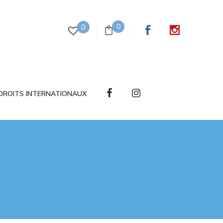
0
0
DROITS INTERNATIONAUX