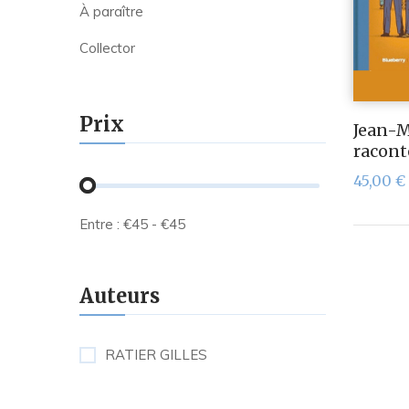
À paraître
Collector
Prix
Jean-M
racon
45,00
€
Entre :
€
45
- €
45
Auteurs
RATIER GILLES