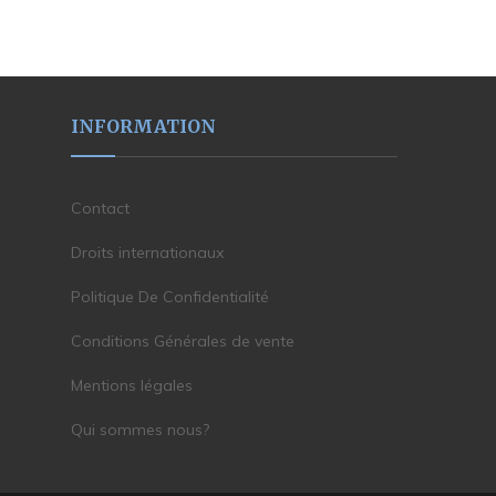
INFORMATION
Contact
Droits internationaux
Politique De Confidentialité
Conditions Générales de vente
Mentions légales
Qui sommes nous?