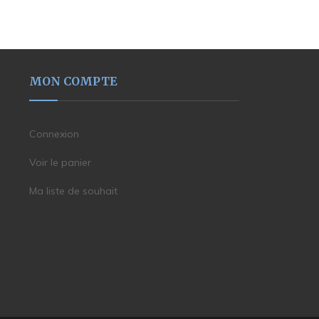
MON COMPTE
Connexion
Voir le panier
Ma liste de souhait