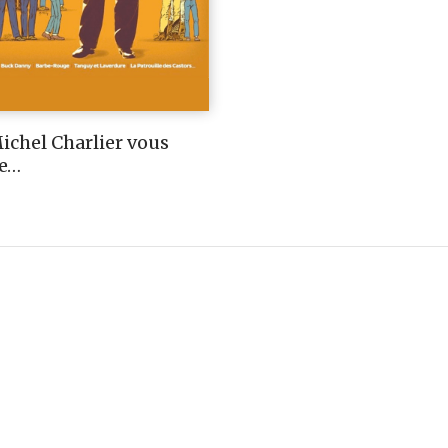
ichel Charlier vous
te…