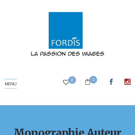
0
0
MENU
Monographie Auteur