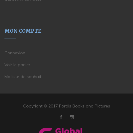
MON COMPTE
Connexion
Voir le panier
Ma liste de souhait
Copyright © 2017 Fordis Books and Pictures