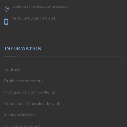
sb.fordis@executive-process.fr
(+0033) 06 24 42 60 24
INFORMATION
Contact
Droits internationaux
Politique De Confidentialité
Conditions Générales de vente
Mentions légales
Qui sommes nous?