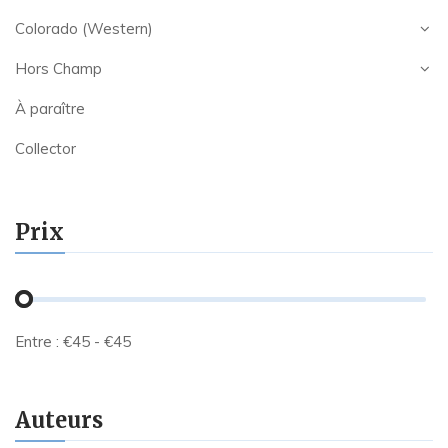
Colorado (Western)
Hors Champ
À paraître
Collector
Prix
Entre :
€
45
- €
45
Auteurs