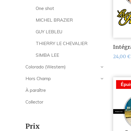
One shot
MICHEL BRAZIER
GUY LEBLEU
THIERRY LE CHEVALIER
Intégra
SIMBA LEE
24,00
€
Colorado (Western)
Hors Champ
Épui
À paraître
Collector
Prix