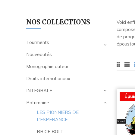
NOS COLLECTIONS
Voici en
composée
de progr
Tourments
époustou
Nouveautés
Monographie auteur
Droits internationaux
INTEGRALE
Épui
Patrimoine
LES PIONNIERS DE
L’ESPERANCE
BRICE BOLT