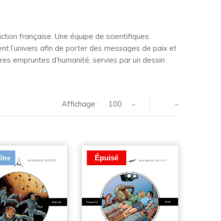
ction française. Une équipe de scientifiques
t l’univers afin de porter des messages de paix et
res empruntes d’humanité, servies par un dessin
Affichage :
100
Épuisé
ître