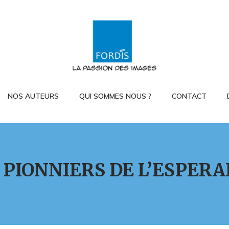
NOS AUTEURS
QUI SOMMES NOUS ?
CONTACT
 PIONNIERS DE L’ESPER