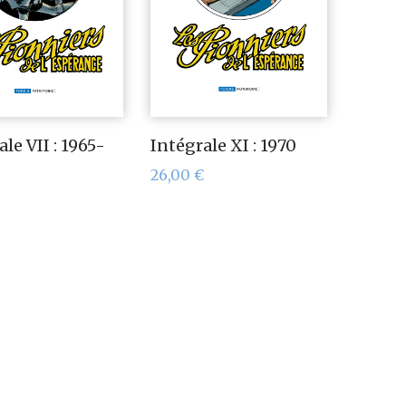
le VII : 1965-
Intégrale XI : 1970
26,00
€