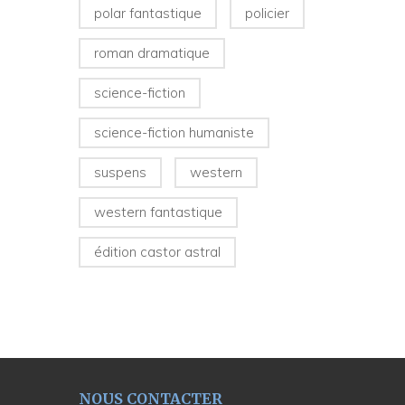
polar fantastique
policier
roman dramatique
science-fiction
science-fiction humaniste
suspens
western
western fantastique
édition castor astral
NOUS CONTACTER