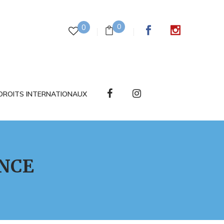
0
0
DROITS INTERNATIONAUX
ANCE