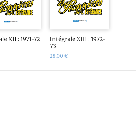
le XII : 1971-72
Intégrale XIII : 1972-
73
28,00
€