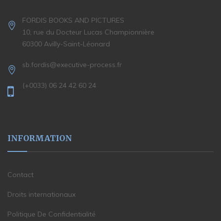
FORDIS BOOKS AND PICTURES
10, rue du Docteur Lucas Championnière
60300 Avilly-Saint-Léonard
sb.fordis@executive-process.fr
(+0033) 06 24 42 60 24
INFORMATION
Contact
Droits internationaux
Politique De Confidentialité