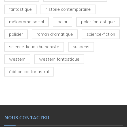
fantastique
histoire contemporaine
mélodrame social
polar
polar fantastique
policier
roman dramatique
science-fiction
science-fiction humaniste
suspens
western
western fantastique
édition castor astral
NOUS CONTACTER