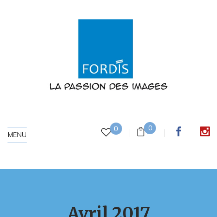
0
0
MENU
Avril 2017