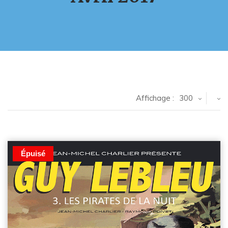
Affichage :
300
Épuisé