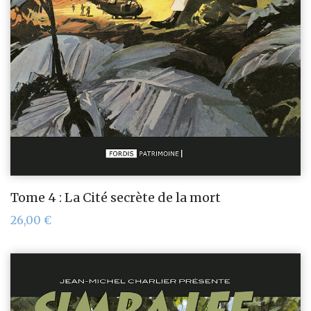
Tome 4 : La Cité secrète de la mort
26,00
€