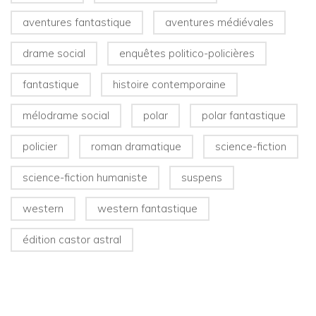
aventures fantastique
aventures médiévales
drame social
enquêtes politico-policières
fantastique
histoire contemporaine
mélodrame social
polar
polar fantastique
policier
roman dramatique
science-fiction
science-fiction humaniste
suspens
western
western fantastique
édition castor astral