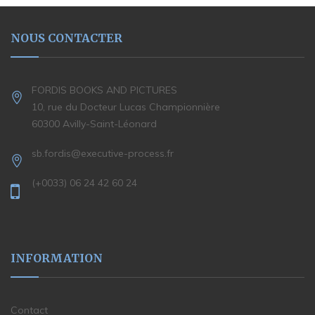
NOUS CONTACTER
FORDIS BOOKS AND PICTURES
10, rue du Docteur Lucas Championnière
60300 Avilly-Saint-Léonard
sb.fordis@executive-process.fr
(+0033) 06 24 42 60 24
INFORMATION
Contact