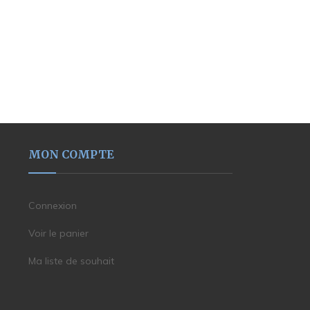
MON COMPTE
Connexion
Voir le panier
Ma liste de souhait