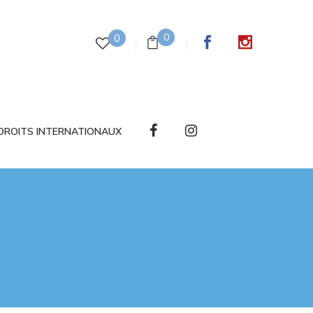
0
0
DROITS INTERNATIONAUX