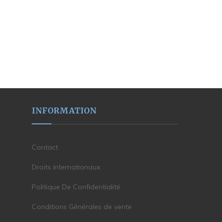
INFORMATION
Contact
Droits internationaux
Politique De Confidentialité
Conditions Générales de vente