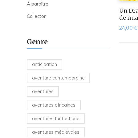
À paraître
Un Dr
Collector
de nu
24,00
€
Genre
anticipation
aventure contemporaine
aventures
aventures africaines
aventures fantastique
aventures médiévales