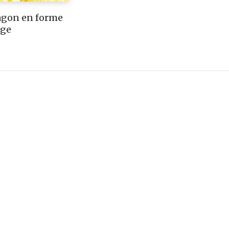
agon en forme
age