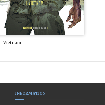
 : Vietnam
INFORMATION