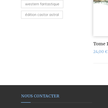
western fantastique
édition castor astral
Tome 1
24,00
€
NOUS CONTACTER