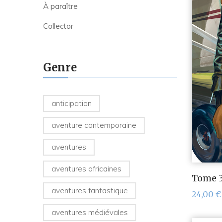
À paraître
Collector
Genre
anticipation
aventure contemporaine
aventures
aventures africaines
Tome 3
aventures fantastique
24,00
€
aventures médiévales