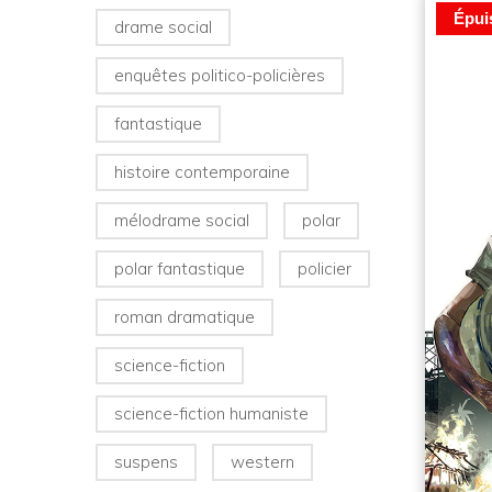
Épui
drame social
enquêtes politico-policières
fantastique
histoire contemporaine
mélodrame social
polar
polar fantastique
policier
roman dramatique
science-fiction
science-fiction humaniste
suspens
western