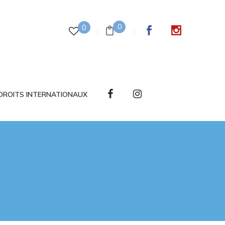
0
0
DROITS INTERNATIONAUX