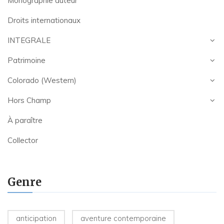
Monographie auteur
Droits internationaux
INTEGRALE
Patrimoine
Colorado (Western)
Hors Champ
À paraître
Collector
Genre
anticipation
aventure contemporaine