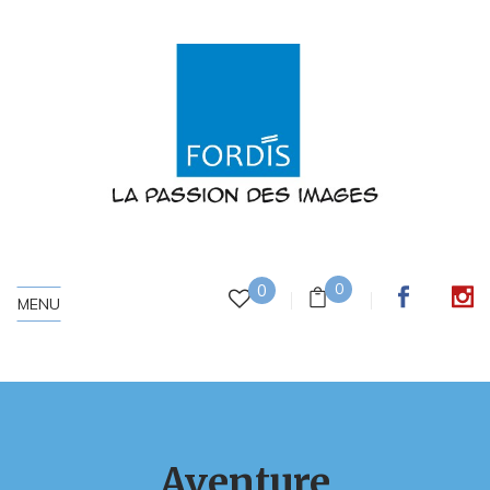
0
0
MENU
Aventure