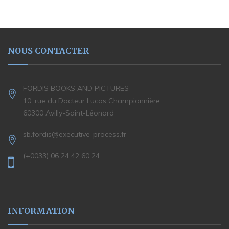
NOUS CONTACTER
FORDIS BOOKS AND PICTURES
10, rue du Docteur Lucas Championnière
60300 Avilly-Saint-Léonard
sb.fordis@executive-process.fr
(+0033) 06 24 42 60 24
INFORMATION