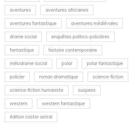
aventures
aventures africaines
aventures fantastique
aventures médiévales
drame social
enquêtes politico-policières
fantastique
histoire contemporaine
mélodrame social
polar
polar fantastique
policier
roman dramatique
science-fiction
science-fiction humaniste
suspens
western
western fantastique
édition castor astral