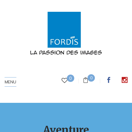
0
0
MENU
Aventure