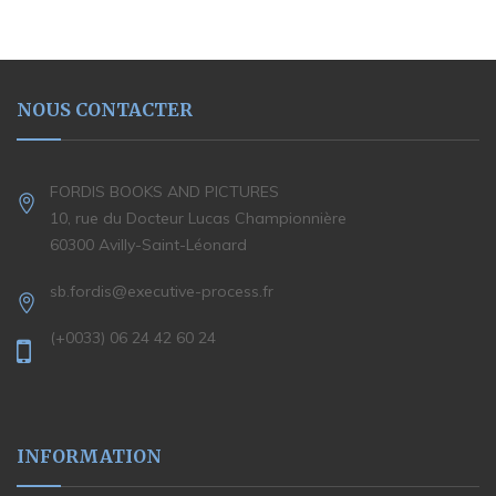
NOUS CONTACTER
FORDIS BOOKS AND PICTURES
10, rue du Docteur Lucas Championnière
60300 Avilly-Saint-Léonard
sb.fordis@executive-process.fr
(+0033) 06 24 42 60 24
INFORMATION