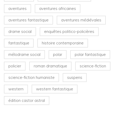
aventures
aventures africaines
aventures fantastique
aventures médiévales
drame social
enquêtes politico-policières
fantastique
histoire contemporaine
mélodrame social
polar
polar fantastique
policier
roman dramatique
science-fiction
science-fiction humaniste
suspens
western
western fantastique
édition castor astral