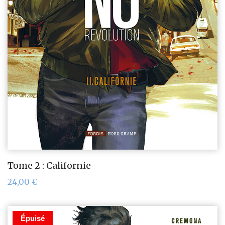
Tome 2 : Californie
24,00
€
Épuisé