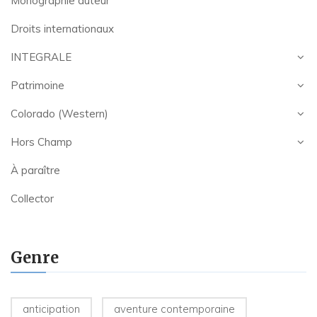
Monographie auteur
Droits internationaux
INTEGRALE
Patrimoine
Colorado (Western)
Hors Champ
À paraître
Collector
Genre
anticipation
aventure contemporaine