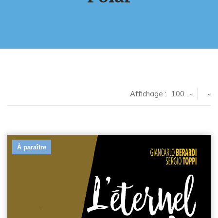
Affichage :
100
À paraître