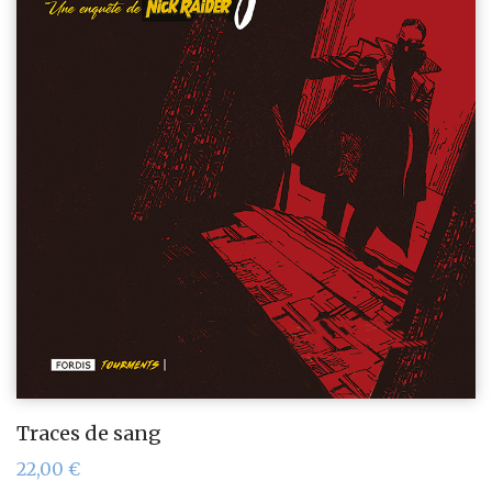
Traces de sang
22,00
€