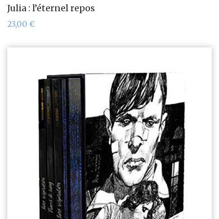
Julia : l’éternel repos
23,00
€