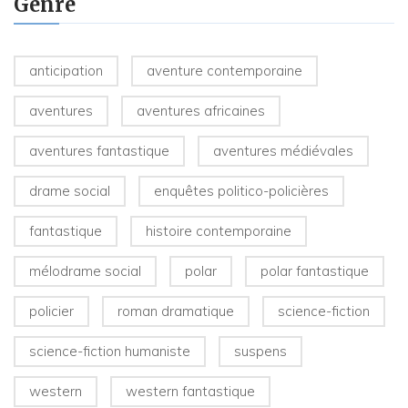
Genre
anticipation
aventure contemporaine
aventures
aventures africaines
aventures fantastique
aventures médiévales
drame social
enquêtes politico-policières
fantastique
histoire contemporaine
mélodrame social
polar
polar fantastique
policier
roman dramatique
science-fiction
science-fiction humaniste
suspens
western
western fantastique