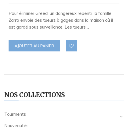
Pour éliminer Greed, un dangereux repenti, la famille
Zarro envoie des tueurs à gages dans la maison où il
est gardé sous surveillance. Les tueurs…
AJOUTER AU PANIER
NOS COLLECTIONS
Tourments
Nouveautés