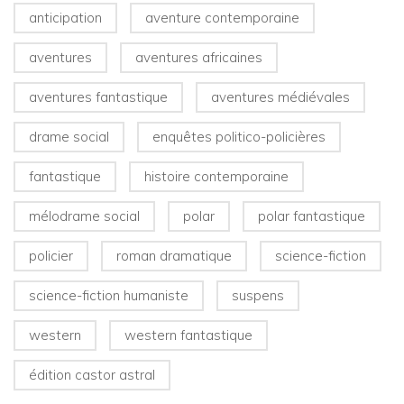
anticipation
aventure contemporaine
aventures
aventures africaines
aventures fantastique
aventures médiévales
drame social
enquêtes politico-policières
fantastique
histoire contemporaine
mélodrame social
polar
polar fantastique
policier
roman dramatique
science-fiction
science-fiction humaniste
suspens
western
western fantastique
édition castor astral