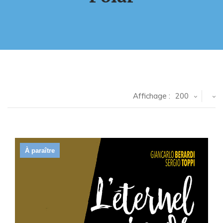
Affichage :
200
À paraître