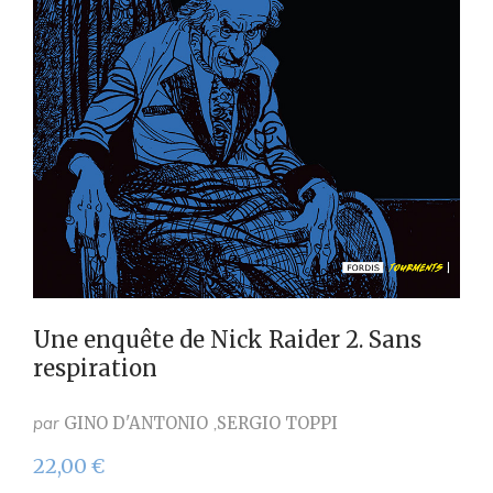
Une enquête de Nick Raider 2. Sans
respiration
par
GINO D'ANTONIO
SERGIO TOPPI
22,00
€