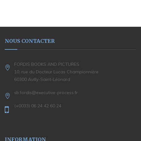
NOUS CONTACTER
FORDIS BOOKS AND PICTURES
10, rue du Docteur Lucas Championnière
60300 Avilly-Saint-Léonard
sb.fordis@executive-process.fr
(+0033) 06 24 42 60 24
INFORMATION