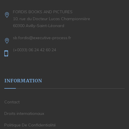
FORDIS BOOKS AND PICTURES
10, rue du Docteur Lucas Championnière
60300 Avilly-Saint-Léonard
sb.fordis@executive-process.fr
(+0033) 06 24 42 60 24
INFORMATION
Contact
Droits internationaux
Politique De Confidentialité