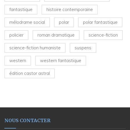
fantastique
histoire contemporaine
mélodrame social
polar
polar fantastique
policier
roman dramatique
science-fiction
science-fiction humaniste
suspens
western
western fantastique
édition castor astral
NOUS CONTACTER