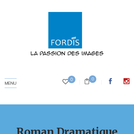
0
0
MENU
Roman Dramatique