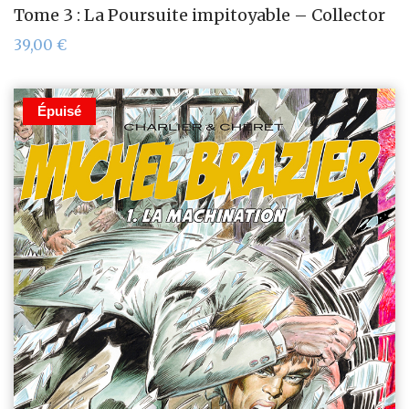
Tome 3 : La Poursuite impitoyable – Collector
39,00
€
Épuisé