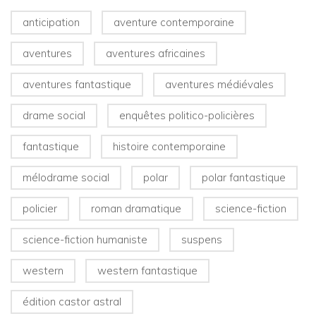
anticipation
aventure contemporaine
aventures
aventures africaines
aventures fantastique
aventures médiévales
drame social
enquêtes politico-policières
fantastique
histoire contemporaine
mélodrame social
polar
polar fantastique
policier
roman dramatique
science-fiction
science-fiction humaniste
suspens
western
western fantastique
édition castor astral