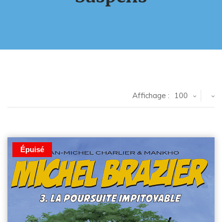
Affichage :
100
Épuisé