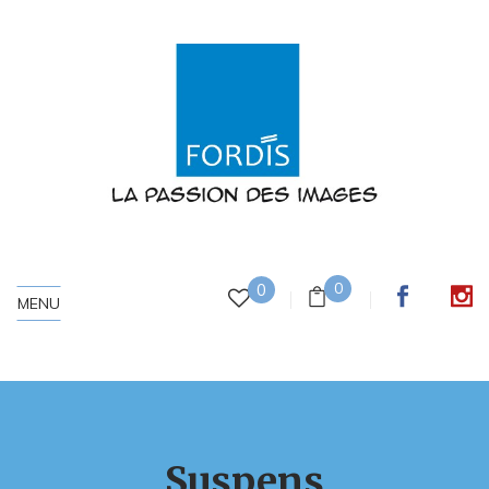
0
0
MENU
Suspens