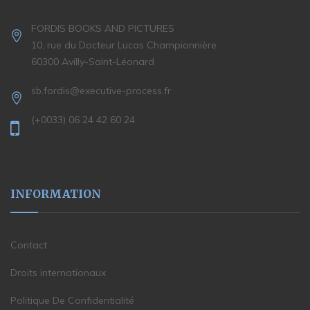
FORDIS BOOKS AND PICTURES
10, rue du Docteur Lucas Championnière
60300 Avilly-Saint-Léonard
sb.fordis@executive-process.fr
(+0033) 06 24 42 60 24
INFORMATION
Contact
Droits internationaux
Politique De Confidentialité