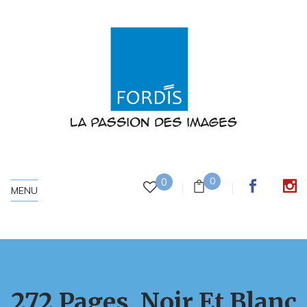
0
0
MENU
272 Pages, Noir Et Blanc