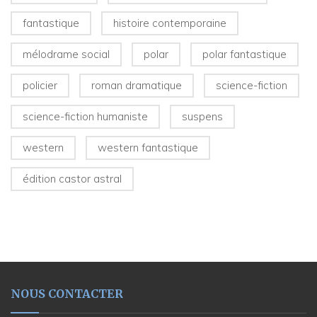
fantastique
histoire contemporaine
mélodrame social
polar
polar fantastique
policier
roman dramatique
science-fiction
science-fiction humaniste
suspens
western
western fantastique
édition castor astral
NOUS CONTACTER