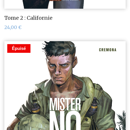
Tome 2 : Californie
24,00
€
Épuisé