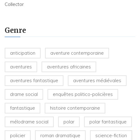
Collector
Genre
anticipation
aventure contemporaine
aventures
aventures africaines
aventures fantastique
aventures médiévales
drame social
enquêtes politico-policières
fantastique
histoire contemporaine
mélodrame social
polar
polar fantastique
policier
roman dramatique
science-fiction