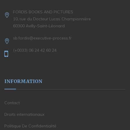
FORDIS BOOKS AND PICTURES
10, rue du Docteur Lucas Championnière
60300 Avilly-Saint-Léonard
sb.fordis@executive-process.fr
(+0033) 06 24 42 60 24
INFORMATION
Contact
Droits internationaux
Politique De Confidentialité