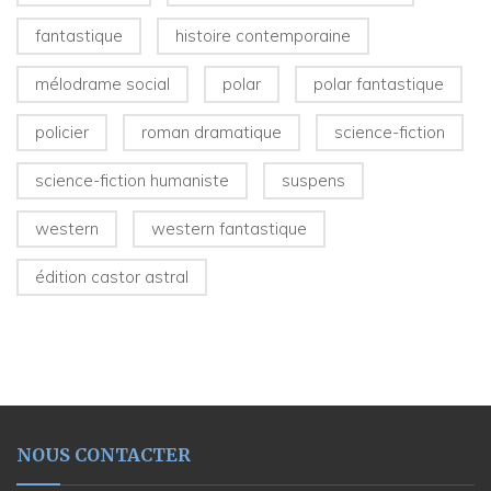
fantastique
histoire contemporaine
mélodrame social
polar
polar fantastique
policier
roman dramatique
science-fiction
science-fiction humaniste
suspens
western
western fantastique
édition castor astral
NOUS CONTACTER