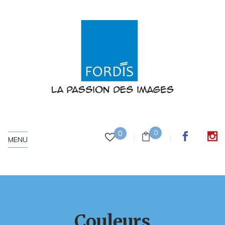
0
0
MENU
Couleurs