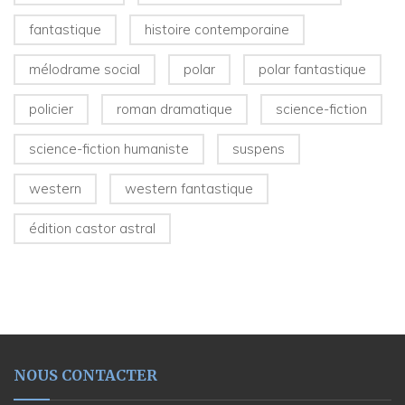
fantastique
histoire contemporaine
mélodrame social
polar
polar fantastique
policier
roman dramatique
science-fiction
science-fiction humaniste
suspens
western
western fantastique
édition castor astral
NOUS CONTACTER