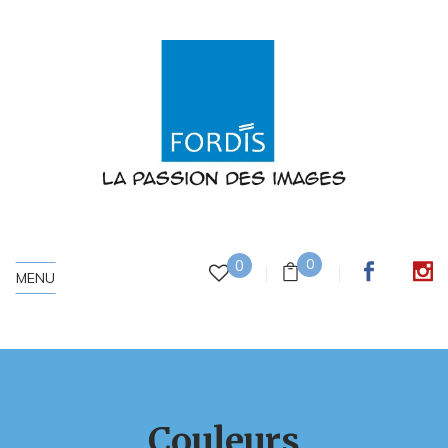
0
0
MENU
Couleurs