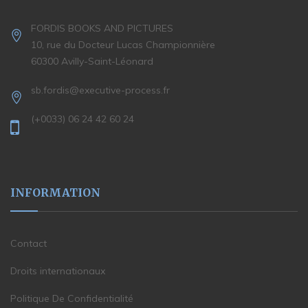
FORDIS BOOKS AND PICTURES
10, rue du Docteur Lucas Championnière
60300 Avilly-Saint-Léonard
sb.fordis@executive-process.fr
(+0033) 06 24 42 60 24
INFORMATION
Contact
Droits internationaux
Politique De Confidentialité