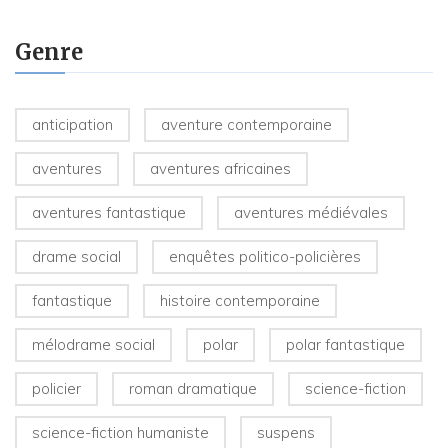
Genre
anticipation
aventure contemporaine
aventures
aventures africaines
aventures fantastique
aventures médiévales
drame social
enquêtes politico-policières
fantastique
histoire contemporaine
mélodrame social
polar
polar fantastique
policier
roman dramatique
science-fiction
science-fiction humaniste
suspens