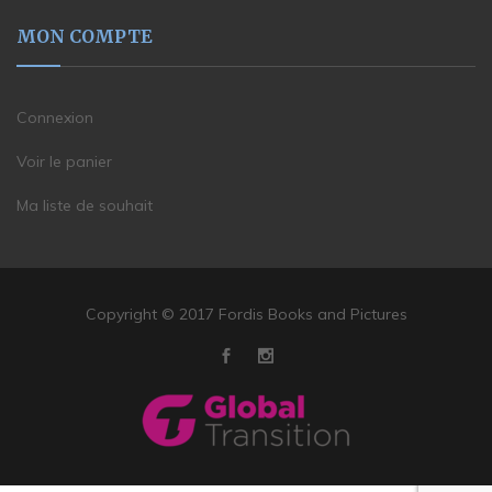
MON COMPTE
Connexion
Voir le panier
Ma liste de souhait
Copyright © 2017 Fordis Books and Pictures