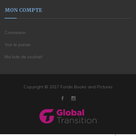
MON COMPTE
Connexion
Voir le panier
Ma liste de souhait
Copyright © 2017 Fordis Books and Pictures