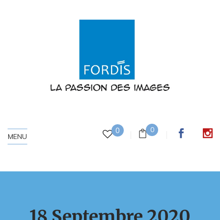
0
0
MENU
18 Septembre 2020