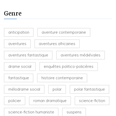
Genre
anticipation
aventure contemporaine
aventures
aventures africaines
aventures fantastique
aventures médiévales
drame social
enquêtes politico-policières
fantastique
histoire contemporaine
mélodrame social
polar
polar fantastique
policier
roman dramatique
science-fiction
science-fiction humaniste
suspens