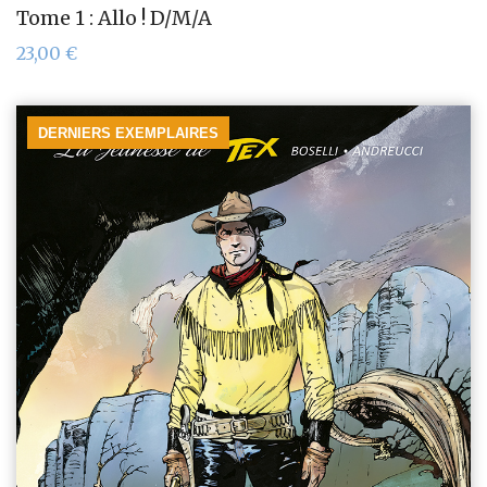
Tome 1 : Allo ! D/M/A
23,00
€
DERNIERS EXEMPLAIRES