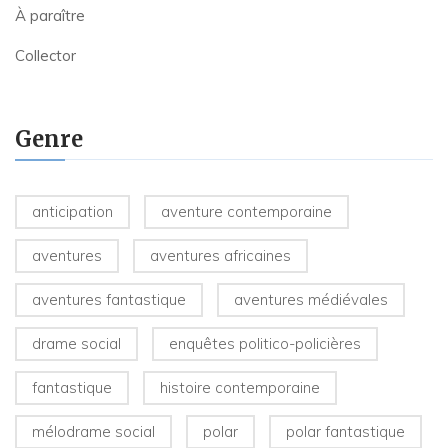
À paraître
Collector
Genre
anticipation
aventure contemporaine
aventures
aventures africaines
aventures fantastique
aventures médiévales
drame social
enquêtes politico-policières
fantastique
histoire contemporaine
mélodrame social
polar
polar fantastique