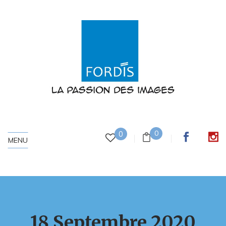
0
0
MENU
18 Septembre 2020