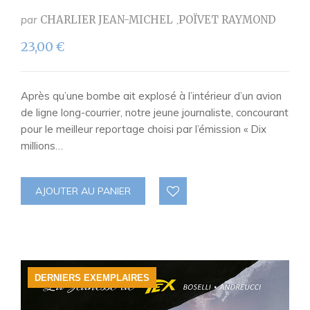
par
CHARLIER JEAN-MICHEL
POÏVET RAYMOND
23,00
€
Après qu’une bombe ait explosé à l’intérieur d’un avion
de ligne long-courrier, notre jeune journaliste, concourant
pour le meilleur reportage choisi par l’émission « Dix
millions…
AJOUTER AU PANIER
DERNIERS EXEMPLAIRES