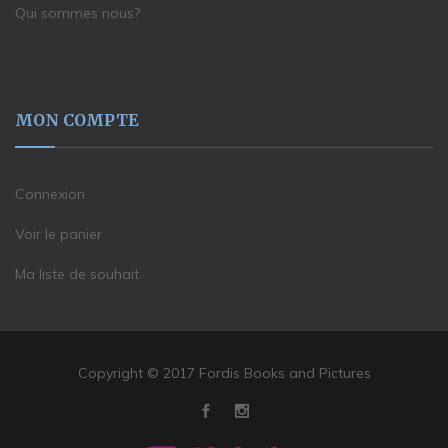
Qui sommes nous?
MON COMPTE
Connexion
Voir le panier
Ma liste de souhait
Copyright © 2017 Fordis Books and Pictures