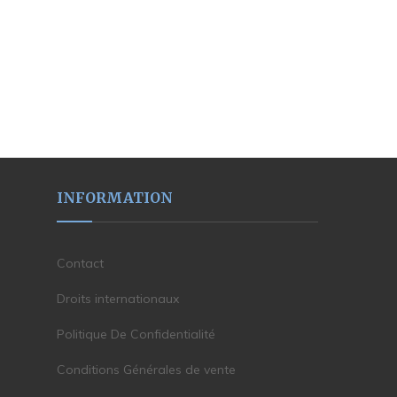
INFORMATION
Contact
Droits internationaux
Politique De Confidentialité
Conditions Générales de vente