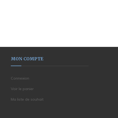
MON COMPTE
Connexion
Voir le panier
Ma liste de souhait