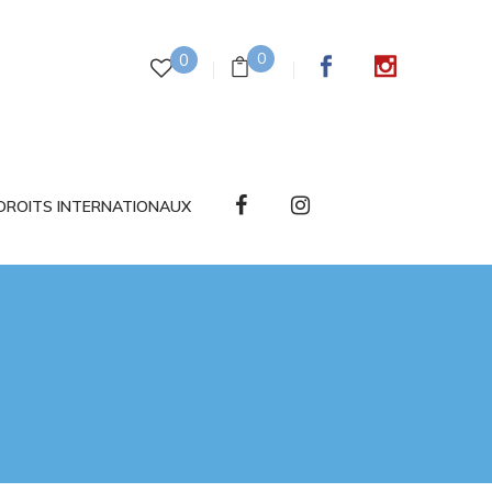
0
0
DROITS INTERNATIONAUX