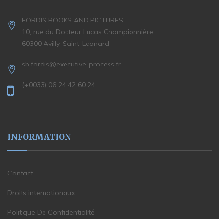
FORDIS BOOKS AND PICTURES
10, rue du Docteur Lucas Championnière
60300 Avilly-Saint-Léonard
sb.fordis@executive-process.fr
(+0033) 06 24 42 60 24
INFORMATION
Contact
Droits internationaux
Politique De Confidentialité