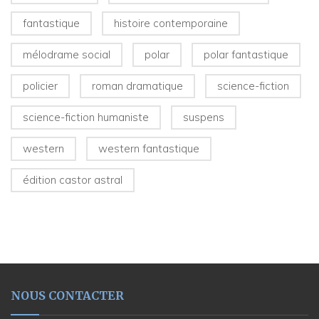
fantastique
histoire contemporaine
mélodrame social
polar
polar fantastique
policier
roman dramatique
science-fiction
science-fiction humaniste
suspens
western
western fantastique
édition castor astral
NOUS CONTACTER