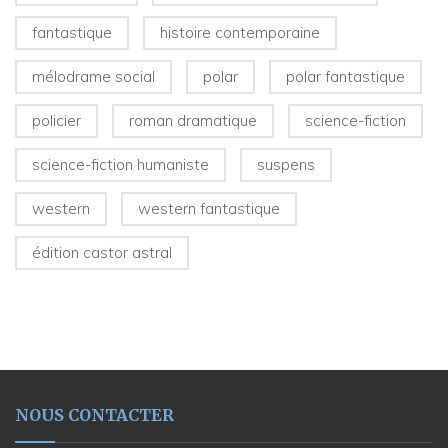
fantastique
histoire contemporaine
mélodrame social
polar
polar fantastique
policier
roman dramatique
science-fiction
science-fiction humaniste
suspens
western
western fantastique
édition castor astral
NOUS CONTACTER