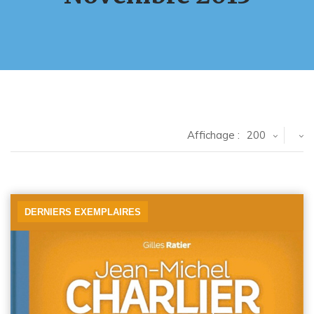
Affichage :
200
DERNIERS EXEMPLAIRES