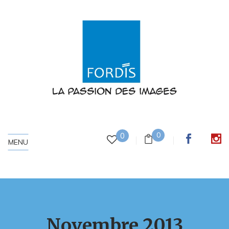
0
0
MENU
Novembre 2013