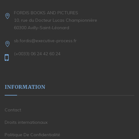
FORDIS BOOKS AND PICTURES
10, rue du Docteur Lucas Championnière
60300 Avilly-Saint-Léonard
sb.fordis@executive-process.fr
(+0033) 06 24 42 60 24
INFORMATION
Contact
Droits internationaux
Politique De Confidentialité