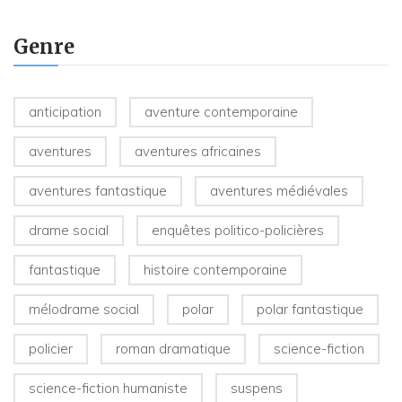
Genre
anticipation
aventure contemporaine
aventures
aventures africaines
aventures fantastique
aventures médiévales
drame social
enquêtes politico-policières
fantastique
histoire contemporaine
mélodrame social
polar
polar fantastique
policier
roman dramatique
science-fiction
science-fiction humaniste
suspens