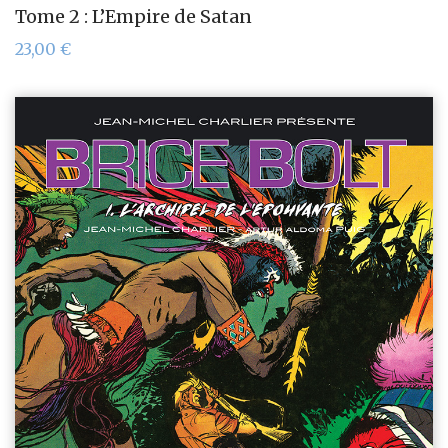
Tome 2 : L’Empire de Satan
23,00
€