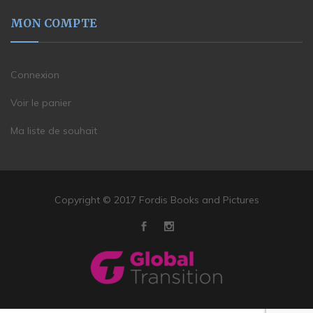
MON COMPTE
Connexion
Voir le panier
Ma liste de souhait
Copyright © 2017 Fordis Books and Pictures