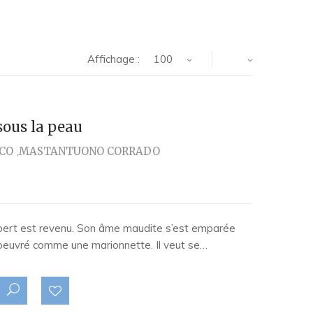
Affichage :
100
sous la peau
CO
MASTANTUONO CORRADO
erbert est revenu. Son âme maudite s’est emparée
oeuvré comme une marionnette. Il veut se…