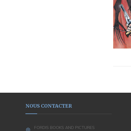
NOUS CONTACTER
FORDIS BOOKS AND PICTURES