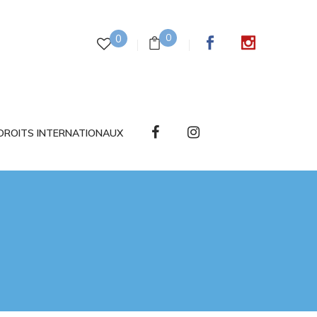
0
0
DROITS INTERNATIONAUX