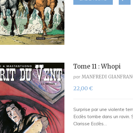
Tome 11 : Whopi
par
MANFREDI GIANFRAN
22,00
€
Surprise par une violente te
Ecclès tombe dans un ravin.
Clarisse Ecclès…