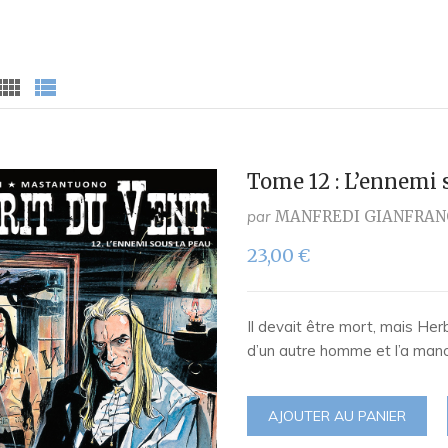
Tome 12 : L’ennemi 
par
MANFREDI GIANFRAN
23,00
€
Il devait être mort, mais H
d’un autre homme et l’a man
AJOUTER AU PANIER