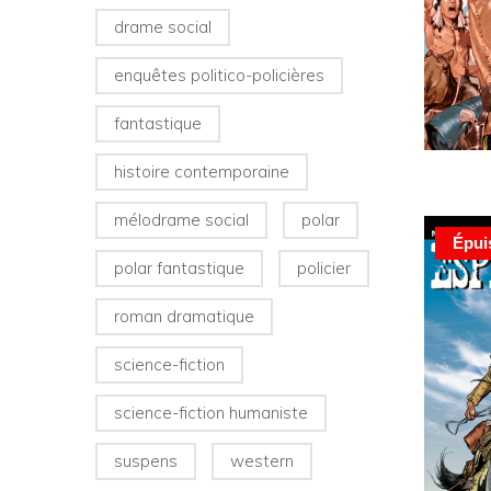
drame social
enquêtes politico-policières
fantastique
histoire contemporaine
mélodrame social
polar
Épui
polar fantastique
policier
roman dramatique
science-fiction
science-fiction humaniste
suspens
western