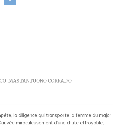
CO
MASTANTUONO CORRADO
mpête, la diligence qui transporte la femme du major
 Sauvée miraculeusement d’une chute effroyable,