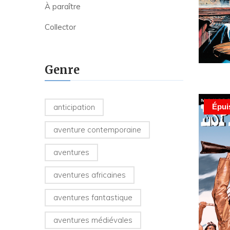
À paraître
Collector
Genre
anticipation
Épui
aventure contemporaine
aventures
aventures africaines
aventures fantastique
aventures médiévales