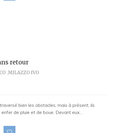
ans retour
CO
MILAZZO IVO
raversé bien les obstacles, mais à présent, ils
un enfer de pluie et de boue. Devant eux…