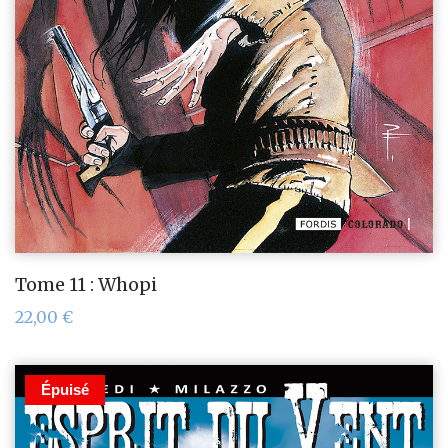
Tome 11 : Whopi
22,00
€
Épuisé