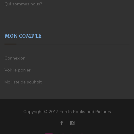
Qui sommes nous?
MON COMPTE
Connexion
Voir le panier
Ma liste de souhait
Copyright © 2017 Fordis Books and Pictures