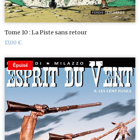
Tome 10 : La Piste sans retour
17,00
€
Épuisé