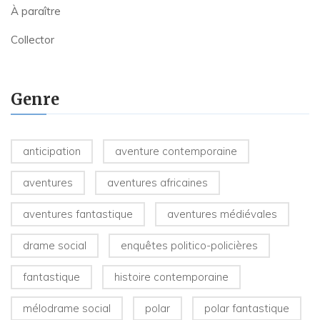
À paraître
Collector
Genre
anticipation
aventure contemporaine
aventures
aventures africaines
aventures fantastique
aventures médiévales
drame social
enquêtes politico-policières
fantastique
histoire contemporaine
mélodrame social
polar
polar fantastique