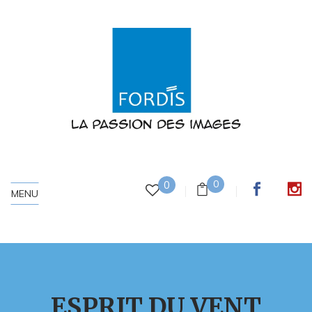
0
0
MENU
ESPRIT DU VENT