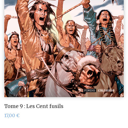
Tome 9 : Les Cent fusils
17,00
€