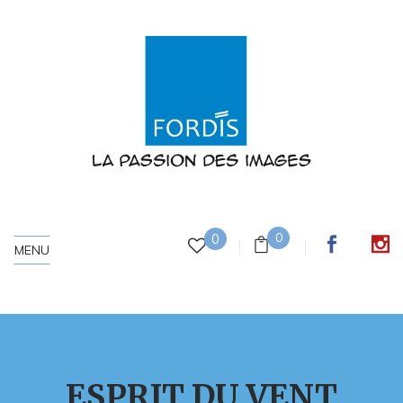
0
0
MENU
ESPRIT DU VENT