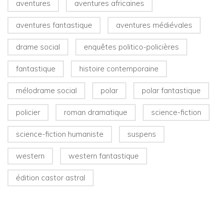
aventures
aventures africaines
aventures fantastique
aventures médiévales
drame social
enquêtes politico-policières
fantastique
histoire contemporaine
mélodrame social
polar
polar fantastique
policier
roman dramatique
science-fiction
science-fiction humaniste
suspens
western
western fantastique
édition castor astral