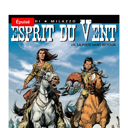
Épuisé