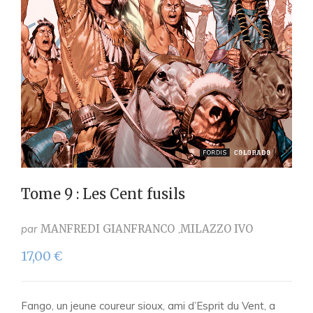
Tome 9 : Les Cent fusils
par
MANFREDI GIANFRANCO
MILAZZO IVO
17,00
€
Fango, un jeune coureur sioux, ami d’Esprit du Vent, a