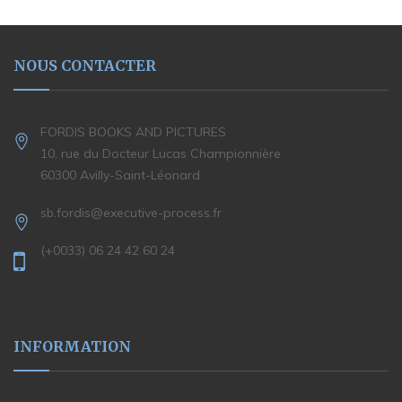
NOUS CONTACTER
FORDIS BOOKS AND PICTURES
10, rue du Docteur Lucas Championnière
60300 Avilly-Saint-Léonard
sb.fordis@executive-process.fr
(+0033) 06 24 42 60 24
INFORMATION