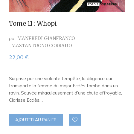
Tome 11 : Whopi
par
MANFREDI GIANFRANCO
MASTANTUONO CORRADO
22,00
€
Surprise par une violente tempête, la diligence qui
transporte la femme du major Ecclès tombe dans un
ravin. Sauvée miraculeusement d’une chute effroyable,
Clarisse Ecclès…
AJOUTER AU PANIER