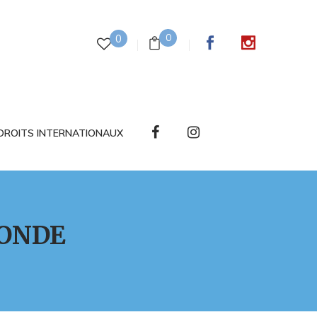
0
0
DROITS INTERNATIONAUX
ONDE