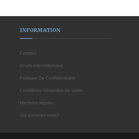
INFORMATION
Contact
Droits internationaux
Politique De Confidentialité
Conditions Générales de vente
Mentions légales
Qui sommes nous?