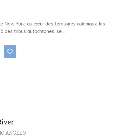
de New York, au cœur des territoires coloniaux, les
és à des tribus autochtones, se…
River
NO ANGELO