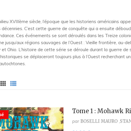
ilieu XVIIIème siècle, l’époque que les historiens américains appe
 décennies. C’est cette guerre de conquête qui a ensuite débouché
ndance. Ces événements se sont déroulés dans les Treize colonie
ne jusqu’aux régions sauvages de l’Ouest : Vieille frontière, au-d
 et Ohio. L’histoire de cette série se déroule durant la guerre d
et historiques se déplaceront toujours plus à l’Ouest recherchant u
autochtones.
Tome 1 : Mohawk Ri
sé
par
BOSELLI MAURO
STA