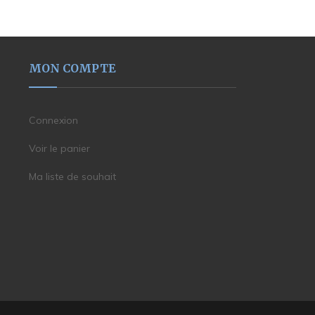
MON COMPTE
Connexion
Voir le panier
Ma liste de souhait