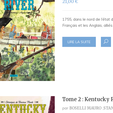
21,00
€
1755, dans le nord de l’état 
Français et les Anglais, alli
LIRE LA SUITE
Tome 2 : Kentucky 
par
BOSELLI MAURO
STA