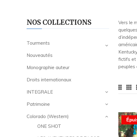
NOS COLLECTIONS
Vers le m
quelques
d’indépe
Tourments
américai
Kentucky
Nouveautés
fictifs 
peuples 
Monographie auteur
Droits internationaux
INTEGRALE
Patrimoine
Colorado (Western)
Épui
ONE SHOT