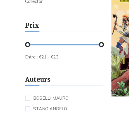
Collector
Prix
Entre :
€
21
- €
23
Auteurs
BOSELLI MAURO
STANO ANGELO