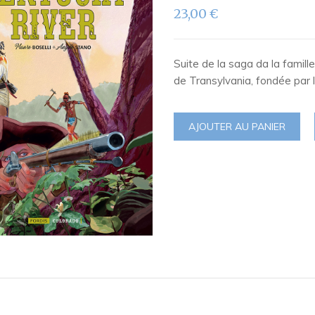
23,00
€
Suite de la saga da la famill
de Transylvania, fondée par 
AJOUTER AU PANIER