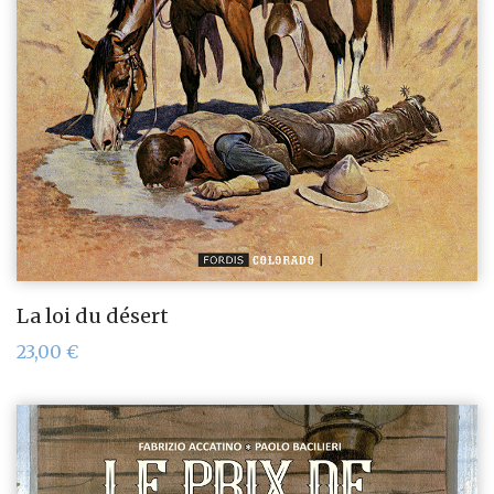
La loi du désert
23,00
€