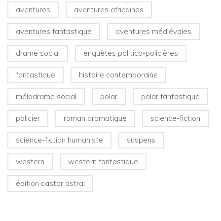
aventures
aventures africaines
aventures fantastique
aventures médiévales
drame social
enquêtes politico-policières
fantastique
histoire contemporaine
mélodrame social
polar
polar fantastique
policier
roman dramatique
science-fiction
science-fiction humaniste
suspens
western
western fantastique
édition castor astral