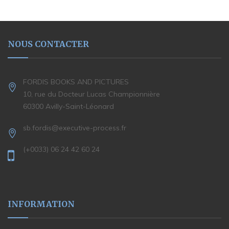
NOUS CONTACTER
FORDIS BOOKS AND PICTURES
10, rue du Docteur Lucas Championnière
60300 Avilly-Saint-Léonard
sb.fordis@executive-process.fr
(+0033) 06 24 42 60 24
INFORMATION