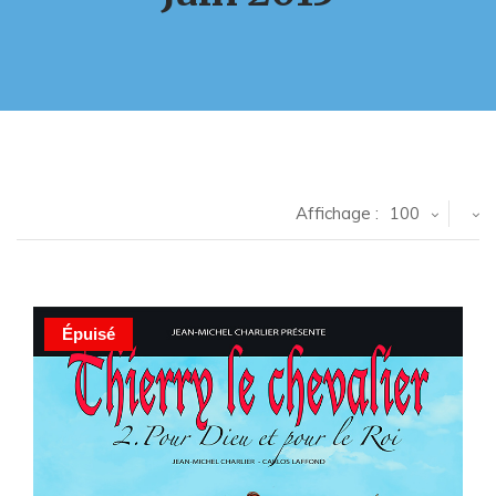
Affichage :
100
Épuisé