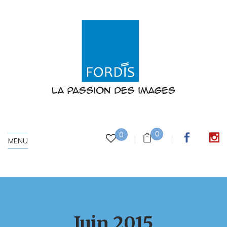
0
0
MENU
Juin 2015