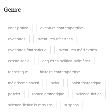
Genre
anticipation
aventure contemporaine
aventures
aventures africaines
aventures fantastique
aventures médiévales
drame social
enquêtes politico-policières
fantastique
histoire contemporaine
mélodrame social
polar
polar fantastique
policier
roman dramatique
science-fiction
science-fiction humaniste
suspens