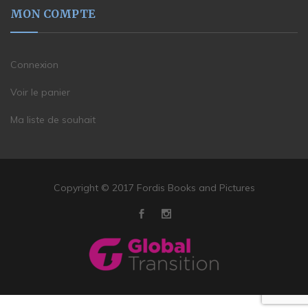
MON COMPTE
Connexion
Voir le panier
Ma liste de souhait
Copyright © 2017 Fordis Books and Pictures