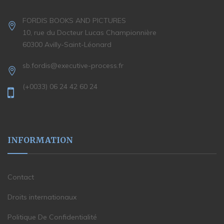
FORDIS BOOKS AND PICTURES
10, rue du Docteur Lucas Championnière
60300 Avilly-Saint-Léonard
sb.fordis@executive-process.fr
(+0033) 06 24 42 60 24
INFORMATION
Contact
Droits internationaux
Politique De Confidentialité