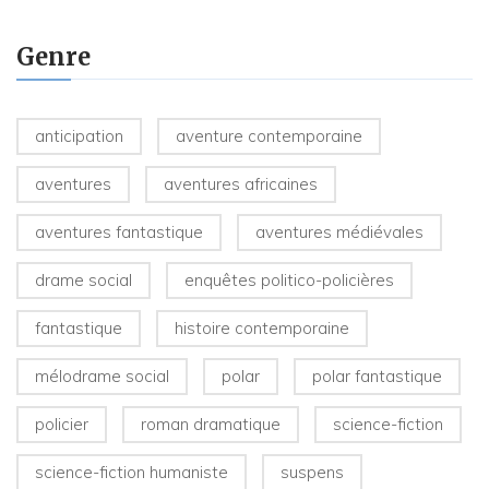
Genre
anticipation
aventure contemporaine
aventures
aventures africaines
aventures fantastique
aventures médiévales
drame social
enquêtes politico-policières
fantastique
histoire contemporaine
mélodrame social
polar
polar fantastique
policier
roman dramatique
science-fiction
science-fiction humaniste
suspens