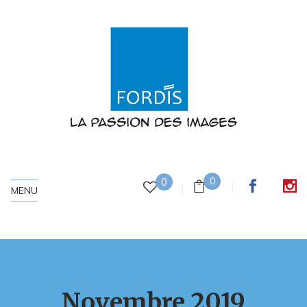
0
0
MENU
Novembre 2019