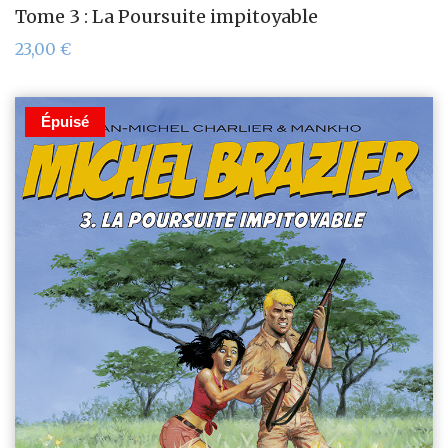
Tome 3 : La Poursuite impitoyable
23,00
€
Épuisé