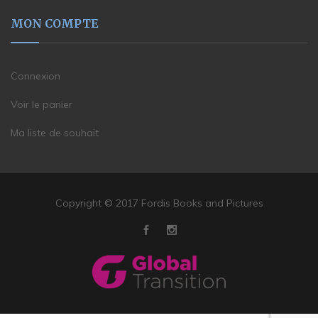
MON COMPTE
Connexion
Voir le panier
Ma liste de souhait
Copyright © 2017 Fordis Books and Pictures