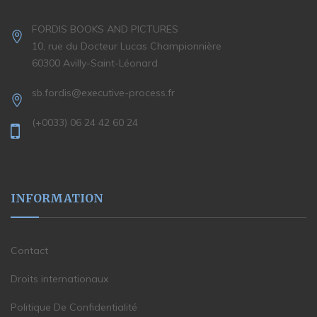
FORDIS BOOKS AND PICTURES
10, rue du Docteur Lucas Championnière
60300 Avilly-Saint-Léonard
sb.fordis@executive-process.fr
(+0033) 06 24 42 60 24
INFORMATION
Contact
Droits internationaux
Politique De Confidentialité