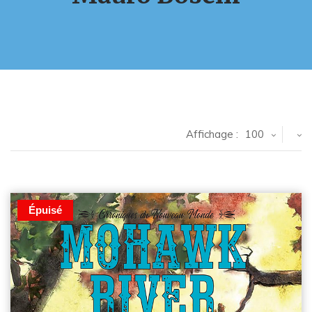
Affichage :
100
Épuisé