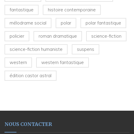
fantastique
histoire contemporaine
mélodrame social
polar
polar fantastique
policier
roman dramatique
science-fiction
science-fiction humaniste
suspens
western
western fantastique
édition castor astral
NOUS CONTACTER