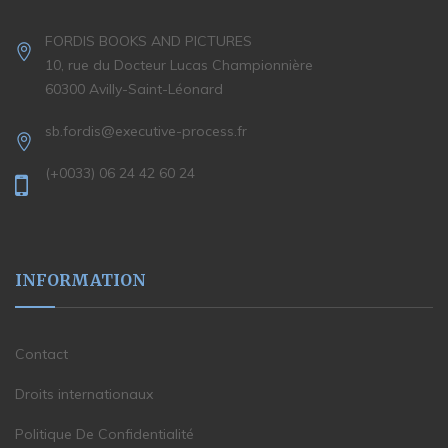
FORDIS BOOKS AND PICTURES
10, rue du Docteur Lucas Championnière
60300 Avilly-Saint-Léonard
sb.fordis@executive-process.fr
(+0033) 06 24 42 60 24
INFORMATION
Contact
Droits internationaux
Politique De Confidentialité