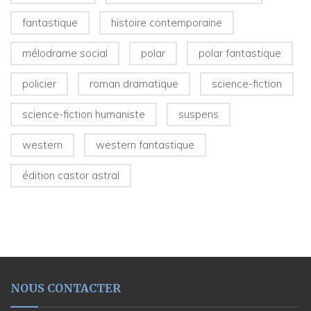
fantastique
histoire contemporaine
mélodrame social
polar
polar fantastique
policier
roman dramatique
science-fiction
science-fiction humaniste
suspens
western
western fantastique
édition castor astral
NOUS CONTACTER