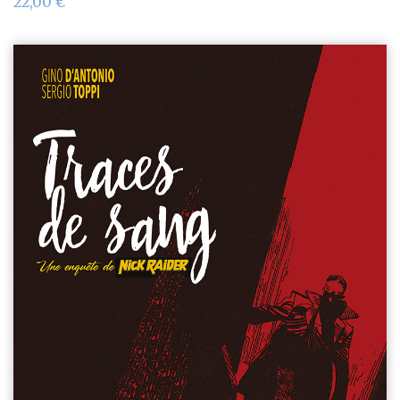
22,00
€