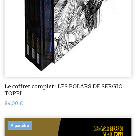
Le coffret complet : LES POLARS DE SERGIO
TOPPI
84,00
€
À paraître