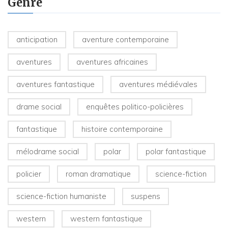
Genre
anticipation
aventure contemporaine
aventures
aventures africaines
aventures fantastique
aventures médiévales
drame social
enquêtes politico-policières
fantastique
histoire contemporaine
mélodrame social
polar
polar fantastique
policier
roman dramatique
science-fiction
science-fiction humaniste
suspens
western
western fantastique