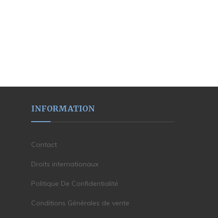
INFORMATION
Contact
Droits internationaux
Politique De Confidentialité
Conditions Générales de vente