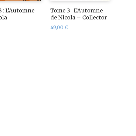
 : L’Automne
Tome 3 : L’Automne
ola
de Nicola – Collector
49,00
€