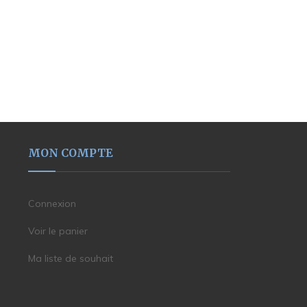
MON COMPTE
Connexion
Voir le panier
Ma liste de souhait