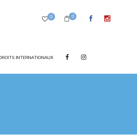
0
0
DROITS INTERNATIONAUX