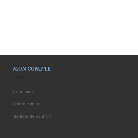
MON COMPTE
Connexion
Voir le panier
Ma liste de souhait