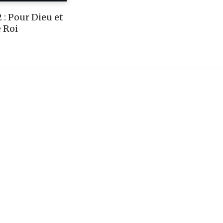
 : Pour Dieu et
e Roi