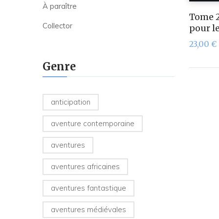
À paraître
Tome 2
Collector
pour l
23,00
€
Genre
anticipation
aventure contemporaine
aventures
aventures africaines
aventures fantastique
aventures médiévales