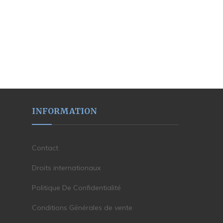
INFORMATION
Contact
Droits internationaux
Politique De Confidentialité
Conditions Générales de vente