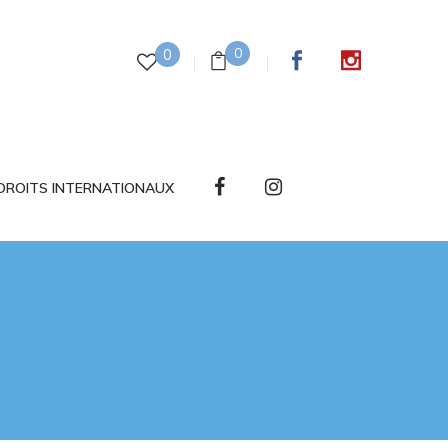
0
0
DROITS INTERNATIONAUX