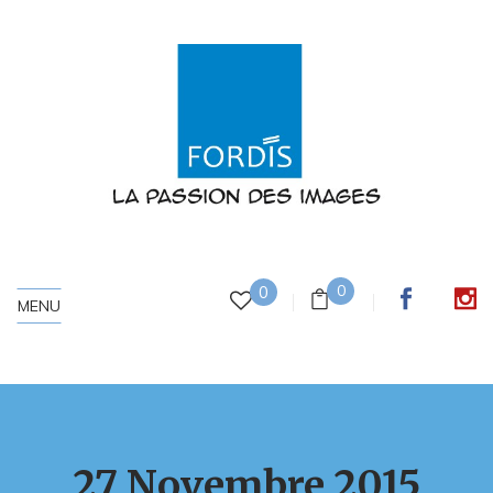
0
0
MENU
27 Novembre 2015