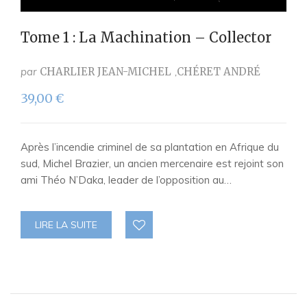
Tome 1 : La Machination – Collector
par
CHARLIER JEAN-MICHEL
CHÉRET ANDRÉ
39,00
€
Après l’incendie criminel de sa plantation en Afrique du
sud, Michel Brazier, un ancien mercenaire est rejoint son
ami Théo N’Daka, leader de l’opposition au…
LIRE LA SUITE