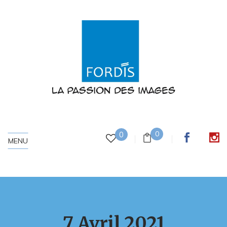
0
0
MENU
7 Avril 2021