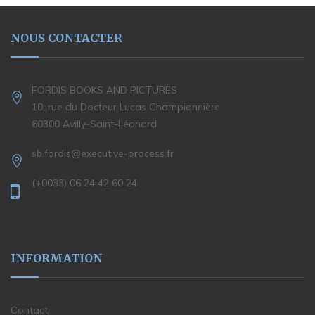
NOUS CONTACTER
FORDIS BOOKS AND PICTURES
10, rue du Docteur Lucas Championnière
60300 Avilly-Saint-Léonard
sb.fordis@executive-process.fr
(+0033) 06 24 42 60 24
INFORMATION
Contact