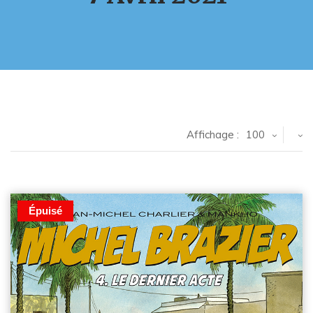
Affichage :
100
Épuisé