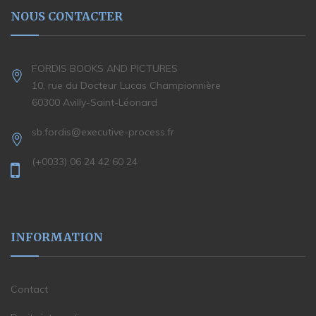
NOUS CONTACTER
FORDIS BOOKS AND PICTURES
10, rue du Docteur Lucas Championnière
60300 Avilly-Saint-Léonard
sb.fordis@executive-process.fr
(+0033) 06 24 42 60 24
INFORMATION
Contact