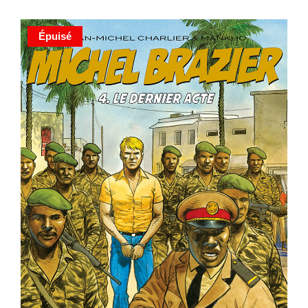
Épuisé