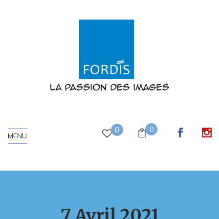
0
0
MENU
7 Avril 2021