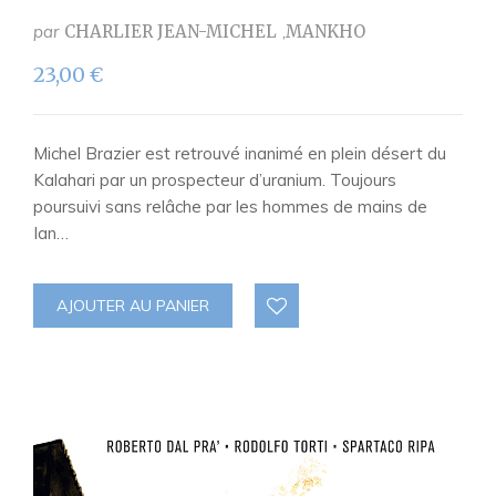
par
CHARLIER JEAN-MICHEL
MANKHO
23,00
€
Michel Brazier est retrouvé inanimé en plein désert du
Kalahari par un prospecteur d’uranium. Toujours
poursuivi sans relâche par les hommes de mains de
Ian…
AJOUTER AU PANIER