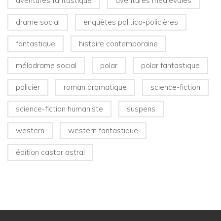
aventures fantastique
aventures médiévales
drame social
enquêtes politico-policières
fantastique
histoire contemporaine
mélodrame social
polar
polar fantastique
policier
roman dramatique
science-fiction
science-fiction humaniste
suspens
western
western fantastique
édition castor astral