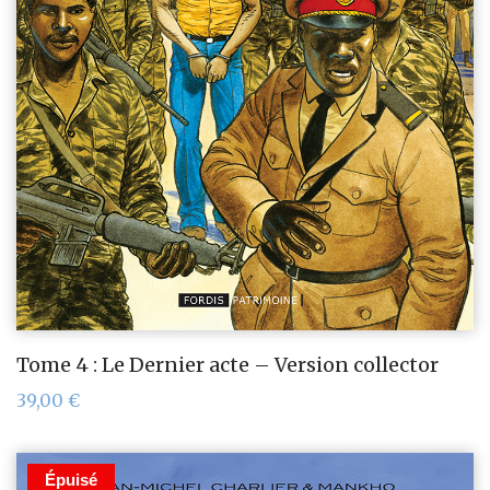
Tome 4 : Le Dernier acte – Version collector
39,00
€
Épuisé