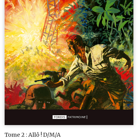
Tome 2 : Allô ! D/M/A