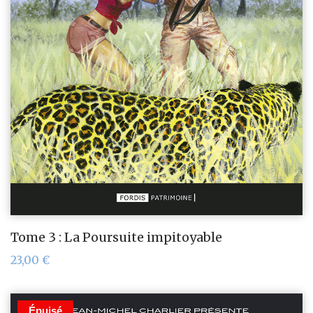
Tome 3 : La Poursuite impitoyable
23,00
€
Épuisé