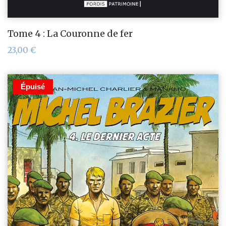
Tome 4 : La Couronne de fer
23,00
€
Épuisé