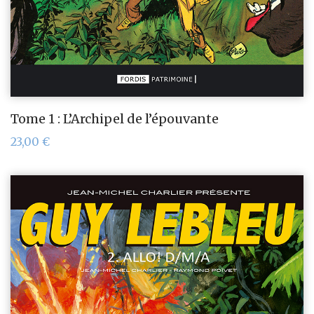
Tome 1 : L’Archipel de l’épouvante
23,00
€