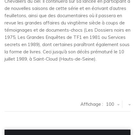
Chevaliers du ciel. Il continuera sur sa lancée en participant à
de nouvelles saisons de cette série et en écrivant d’autres
feuilletons, ainsi que des documentaires où il passera en
revue les grandes affaires du vingtième siècle à coups de
témoignages et de documents-chocs (Les Dossiers noirs en
1975, Les Grandes Enquêtes de TF1 en 1981 ou Services
secrets en 1989), dont certaines paraîtront également sous
la forme de livres. Ceci jusqu’à son décès prématuré le 10
juillet 1989, à Saint-Cloud (Hauts-de-Seine).
Affichage :
100