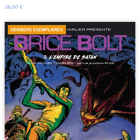
26,00
€
DERNIERS EXEMPLAIRES