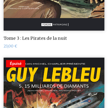
Tome 3 : Les Pirates de la nuit
23,00
€
Épuisé