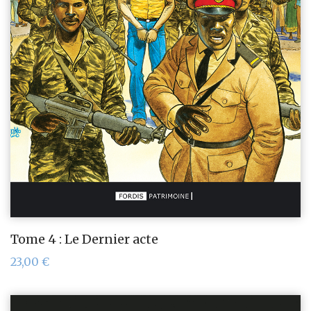
Tome 4 : Le Dernier acte
23,00
€