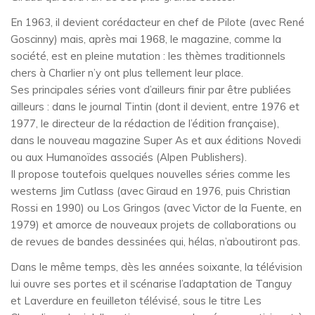
En 1963, il devient corédacteur en chef de Pilote (avec René
Goscinny) mais, après mai 1968, le magazine, comme la
société, est en pleine mutation : les thèmes traditionnels
chers à Charlier n’y ont plus tellement leur place.
Ses principales séries vont d’ailleurs finir par être publiées
ailleurs : dans le journal Tintin (dont il devient, entre 1976 et
1977, le directeur de la rédaction de l’édition française),
dans le nouveau magazine Super As et aux éditions Novedi
ou aux Humanoïdes associés (Alpen Publishers).
Il propose toutefois quelques nouvelles séries comme les
westerns Jim Cutlass (avec Giraud en 1976, puis Christian
Rossi en 1990) ou Los Gringos (avec Victor de la Fuente, en
1979) et amorce de nouveaux projets de collaborations ou
de revues de bandes dessinées qui, hélas, n’aboutiront pas.
Dans le même temps, dès les années soixante, la télévision
lui ouvre ses portes et il scénarise l’adaptation de Tanguy
et Laverdure en feuilleton télévisé, sous le titre Les