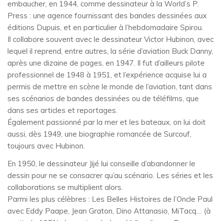
embaucher, en 1944, comme dessinateur à la World’s P.
Press : une agence fournissant des bandes dessinées aux
éditions Dupuis, et en particulier à l’hebdomadaire Spirou.
Il collabore souvent avec le dessinateur Victor Hubinon, avec
lequel il reprend, entre autres, la série d’aviation Buck Danny,
après une dizaine de pages, en 1947. Il fut d’ailleurs pilote
professionnel de 1948 à 1951, et l’expérience acquise lui a
permis de mettre en scène le monde de l’aviation, tant dans
ses scénarios de bandes dessinées ou de téléfilms, que
dans ses articles et reportages.
Également passionné par la mer et les bateaux, on lui doit
aussi, dès 1949, une biographie romancée de Surcouf,
toujours avec Hubinon.
En 1950, le dessinateur Jijé lui conseille d’abandonner le
dessin pour ne se consacrer qu’au scénario. Les séries et les
collaborations se multiplient alors.
Parmi les plus célèbres : Les Belles Histoires de l’Oncle Paul
avec Eddy Paape, Jean Graton, Dino Attanasio, MiTacq… (à