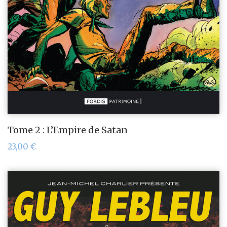
Tome 2 : L’Empire de Satan
23,00
€