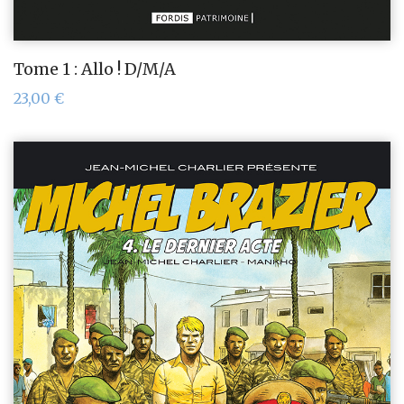
Tome 1 : Allo ! D/M/A
23,00
€