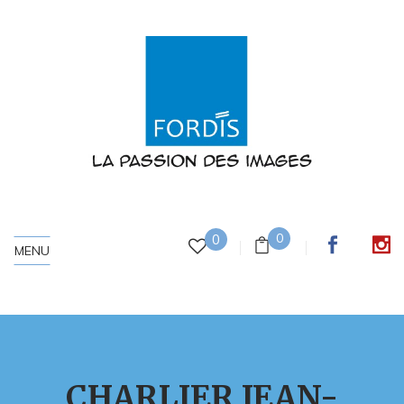
0
0
MENU
CHARLIER JEAN-