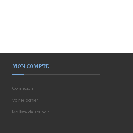
MON COMPTE
Connexion
Voir le panier
Ma liste de souhait