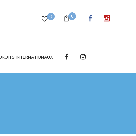
0
0
DROITS INTERNATIONAUX