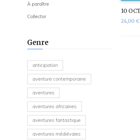
À paraître
10 OC
Collector
24,00
€
Genre
anticipation
aventure contemporaine
aventures
aventures africaines
aventures fantastique
aventures médiévales