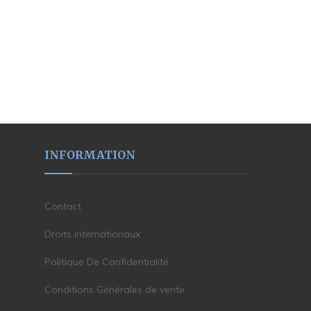
INFORMATION
Contact
Droits internationaux
Politique De Confidentialité
Conditions Générales de vente