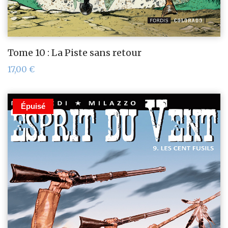
Tome 10 : La Piste sans retour
17,00
€
Épuisé