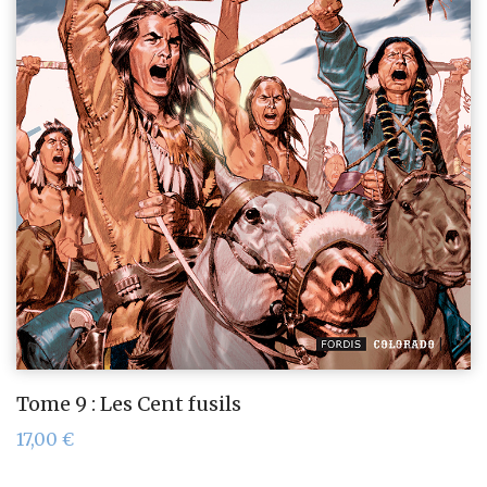
Tome 9 : Les Cent fusils
17,00
€