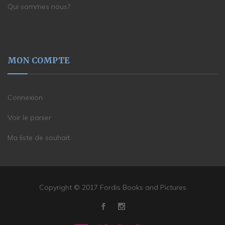
Qui sommes nous?
MON COMPTE
Connexion
Voir le panier
Ma liste de souhait
Copyright © 2017 Fordis Books and Pictures