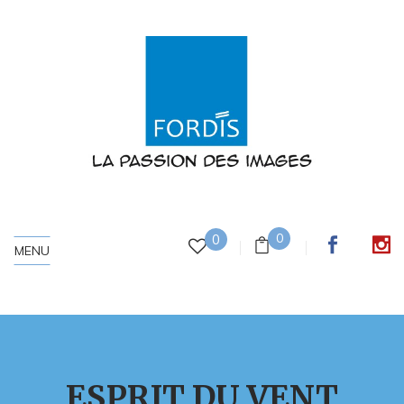
0
0
MENU
ESPRIT DU VENT