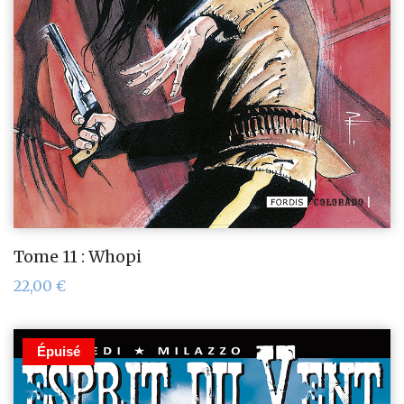
Tome 11 : Whopi
22,00
€
Épuisé