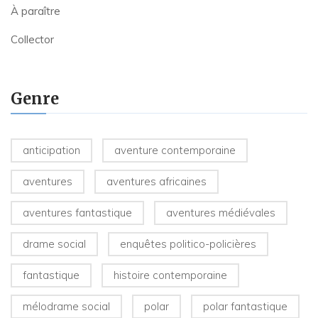
À paraître
Collector
Genre
anticipation
aventure contemporaine
aventures
aventures africaines
aventures fantastique
aventures médiévales
drame social
enquêtes politico-policières
fantastique
histoire contemporaine
mélodrame social
polar
polar fantastique