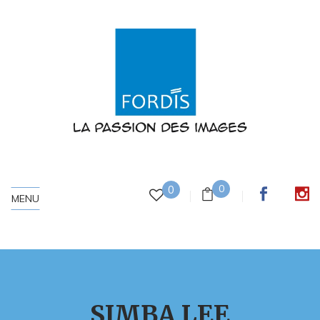
0
0
MENU
SIMBA LEE