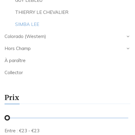
GUY LEBLEU
THIERRY LE CHEVALIER
SIMBA LEE
Colorado (Western)
Hors Champ
À paraître
Collector
Prix
Entre :
€
23
- €
23