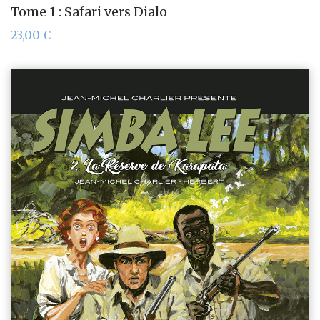
Tome 1 : Safari vers Dialo
23,00
€