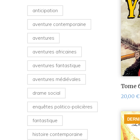
anticipation
aventure contemporaine
aventures
aventures africaines
aventures fantastique
aventures médiévales
Tome 6
drame social
20,00
€
enquêtes politico-policières
DERN
fantastique
histoire contemporaine