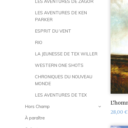
LES AVENTURES DE ZAGOR
LES AVENTURES DE KEN
PARKER
ESPRIT DU VENT
RIO
LA JEUNESSE DE TEX WILLER
WESTERN ONE SHOTS
CHRONIQUES DU NOUVEAU
MONDE
LES AVENTURES DE TEX
L’homm
Hors Champ
28,00
€
À paraître