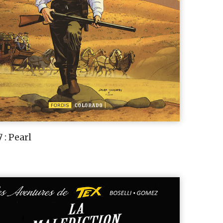
 : Pearl