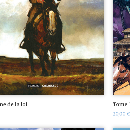
e de la loi
Tome 1
20,00
€