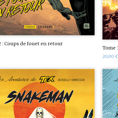
 : Coups de fouet en retour
Tome 3
20,00
€