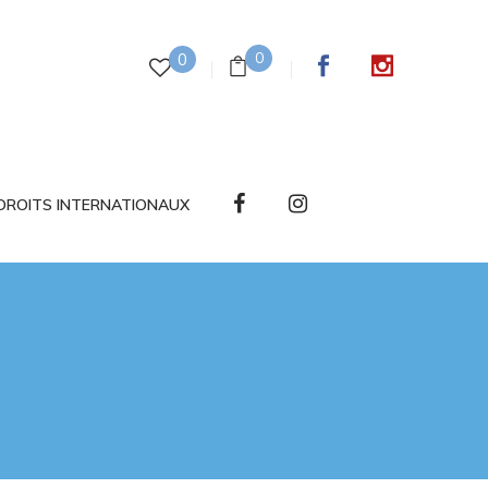
0
0
DROITS INTERNATIONAUX