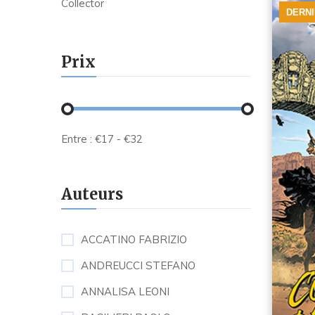
Collector
DERN
Prix
Entre :
€
17
- €
32
Auteurs
ACCATINO FABRIZIO
ANDREUCCI STEFANO
ANNALISA LEONI