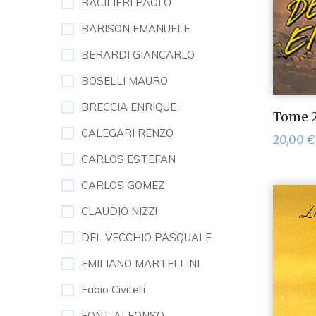
BACILIERI PAOLO
BARISON EMANUELE
BERARDI GIANCARLO
BOSELLI MAURO
BRECCIA ENRIQUE
Tome 2
CALEGARI RENZO
20,00
€
CARLOS ESTEFAN
CARLOS GOMEZ
CLAUDIO NIZZI
DEL VECCHIO PASQUALE
EMILIANO MARTELLINI
Fabio Civitelli
FONT ALFONSO