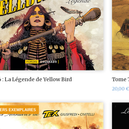
 : La Légende de Yellow Bird
Tome 7
20,00
€
IERS EXEMPLAIRES