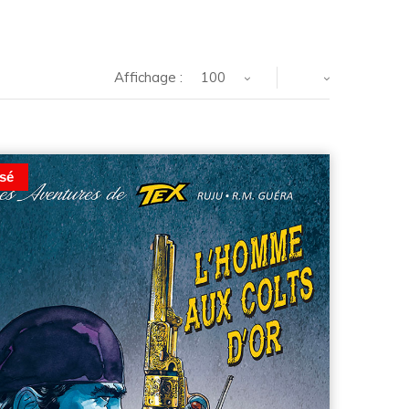
Affichage :
100
sé