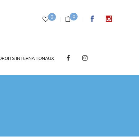
0
0
DROITS INTERNATIONAUX