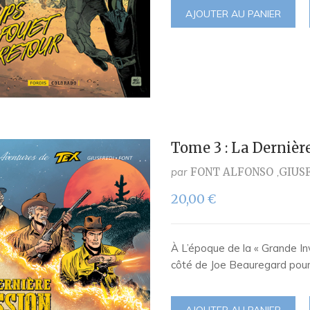
AJOUTER AU PANIER
Tome 3 : La Dernièr
par
FONT ALFONSO
GIUS
20,00
€
À L’époque de la « Grande In
côté de Joe Beauregard pour
AJOUTER AU PANIER