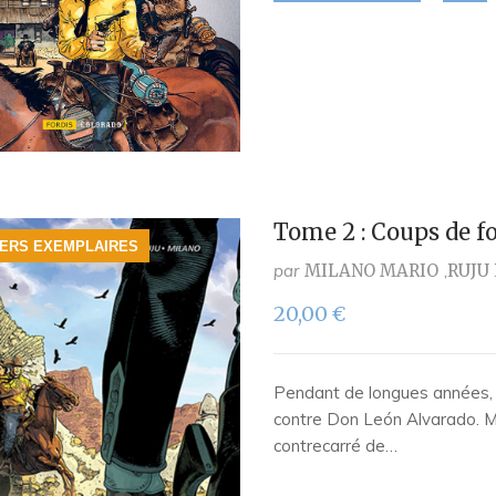
Tome 2 : Coups de f
IERS EXEMPLAIRES
par
MILANO MARIO
RUJU
20,00
€
Pendant de longues années,
contre Don León Alvarado. M
contrecarré de…