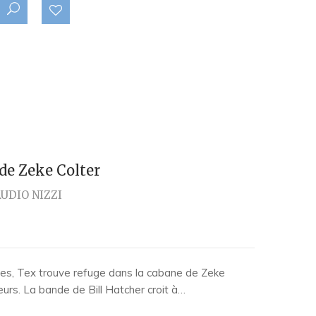
 de Zeke Colter
UDIO NIZZI
s, Tex trouve refuge dans la cabane de Zeke
eurs. La bande de Bill Hatcher croit à…