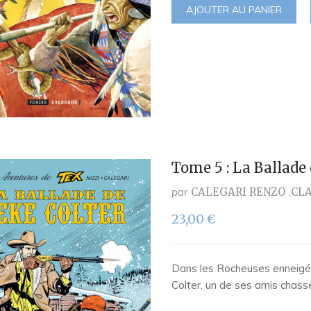
AJOUTER AU PANIER
Tome 5 : La Ballade
par
CALEGARI RENZO
CLA
23,00
€
Dans les Rocheuses enneigée
Colter, un de ses amis chass