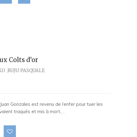
x Colts d’or
KO
RUJU PASQUALE
 Juan Gonzales est revenu de l’enfer pour tuer les
avaient traqués et mis à mort,…