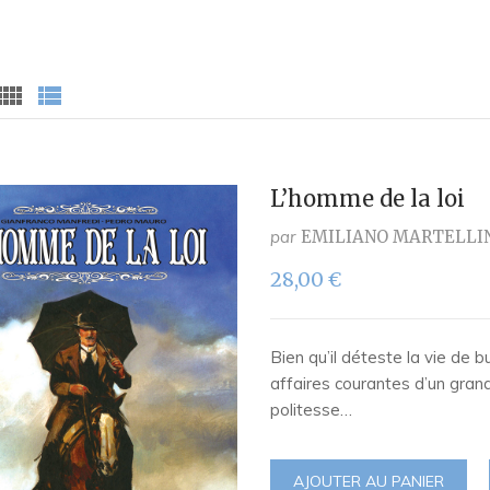
L’homme de la loi
par
EMILIANO MARTELLI
28,00
€
Bien qu’il déteste la vie de 
affaires courantes d’un gran
politesse…
AJOUTER AU PANIER