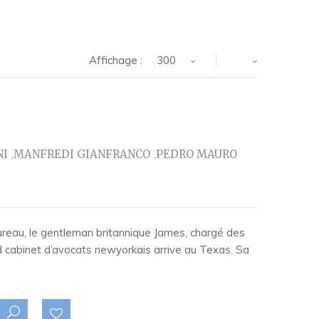
Affichage :
300
NI
MANFREDI GIANFRANCO
PEDRO MAURO
bureau, le gentleman britannique James, chargé des
d cabinet d’avocats newyorkais arrive au Texas. Sa