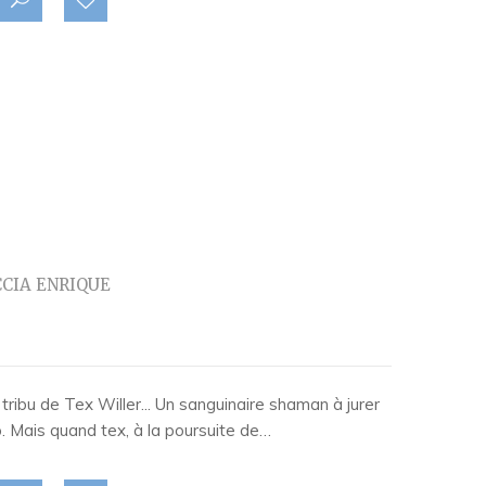
CIA ENRIQUE
tribu de Tex Willer... Un sanguinaire shaman à jurer
o. Mais quand tex, à la poursuite de…