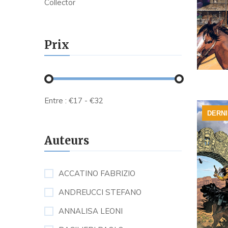
Collector
Prix
Entre :
€
17
- €
32
DERN
Auteurs
ACCATINO FABRIZIO
ANDREUCCI STEFANO
ANNALISA LEONI