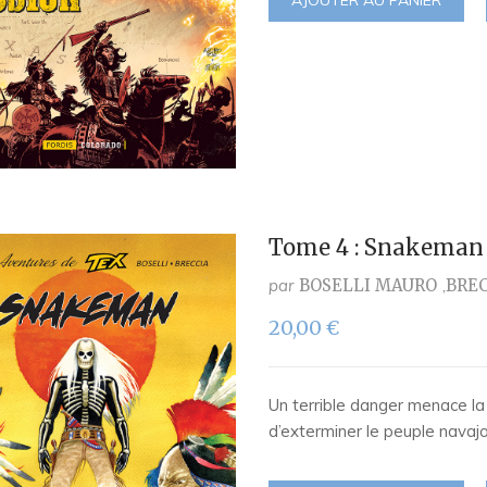
Tome 4 : Snakeman
par
BOSELLI MAURO
BREC
20,00
€
Un terrible danger menace la 
d’exterminer le peuple navaj