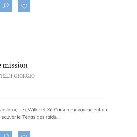
e mission
FREDI GIORGIO
vasion », Tex Willer et Kit Carson chevauchaient au
 sauver le Texas des raids…