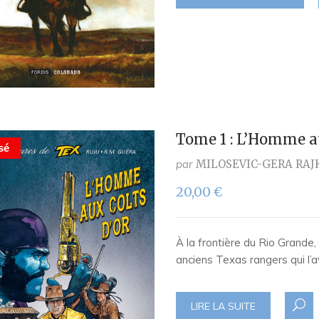
Tome 1 : L’Homme au
sé
par
MILOSEVIC-GERA RAJ
20,00
€
À la frontière du Rio Grande,
anciens Texas rangers qui l’
LIRE LA SUITE