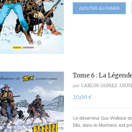
AJOUTER AU PANIER
Tome 6 : La Légende
par
CARLOS GOMEZ
GIUS
20,00
€
Le déserteur Gus Wallace do
Ellis, dans le Montana, est p