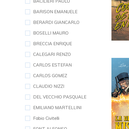
BACILIERI PAOLO
BARISON EMANUELE
BERARDI GIANCARLO
BOSELLI MAURO
BRECCIA ENRIQUE
CALEGARI RENZO
CARLOS ESTEFAN
CARLOS GOMEZ
CLAUDIO NIZZI
DEL VECCHIO PASQUALE
EMILIANO MARTELLINI
Fabio Civitelli
FONT ALFONSO