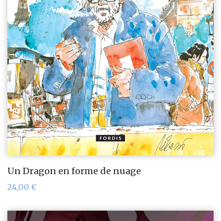
Un Dragon en forme de nuage
24,00
€