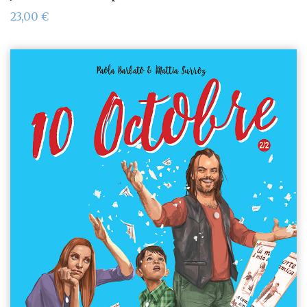
23,00
€