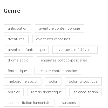
Genre
anticipation
aventure contemporaine
aventures
aventures africaines
aventures fantastique
aventures médiévales
drame social
enquêtes politico-policières
fantastique
histoire contemporaine
mélodrame social
polar
polar fantastique
policier
roman dramatique
science-fiction
science-fiction humaniste
suspens