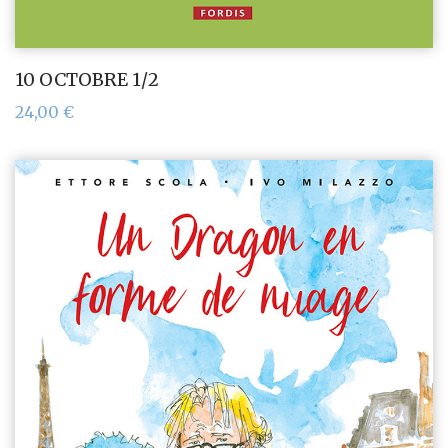
10 OCTOBRE 1/2
24,00
€