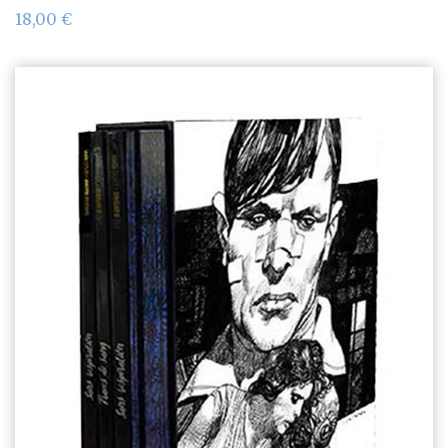
18,00
€