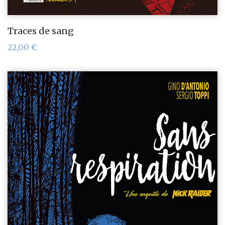
Traces de sang
22,00
€