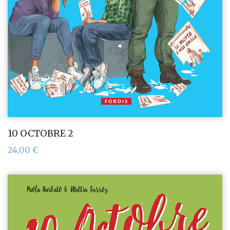
10 OCTOBRE 2
24,00
€