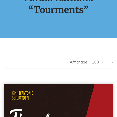
“Tourments”
Affichage :
100