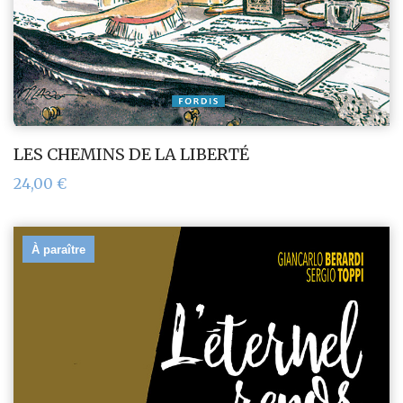
LES CHEMINS DE LA LIBERTÉ
24,00
€
À paraître