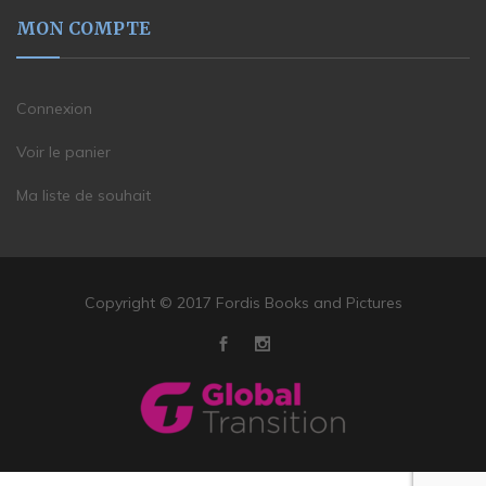
MON COMPTE
Connexion
Voir le panier
Ma liste de souhait
Copyright © 2017 Fordis Books and Pictures