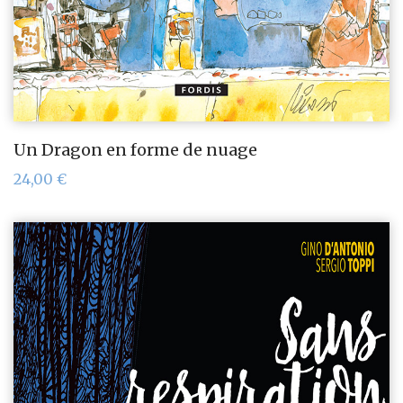
Un Dragon en forme de nuage
24,00
€