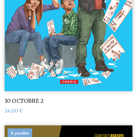
10 OCTOBRE 2
24,00
€
À paraître