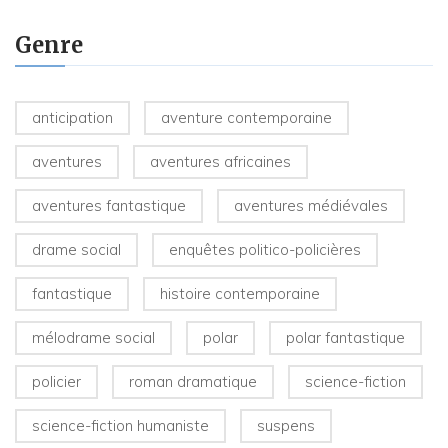
Genre
anticipation
aventure contemporaine
aventures
aventures africaines
aventures fantastique
aventures médiévales
drame social
enquêtes politico-policières
fantastique
histoire contemporaine
mélodrame social
polar
polar fantastique
policier
roman dramatique
science-fiction
science-fiction humaniste
suspens