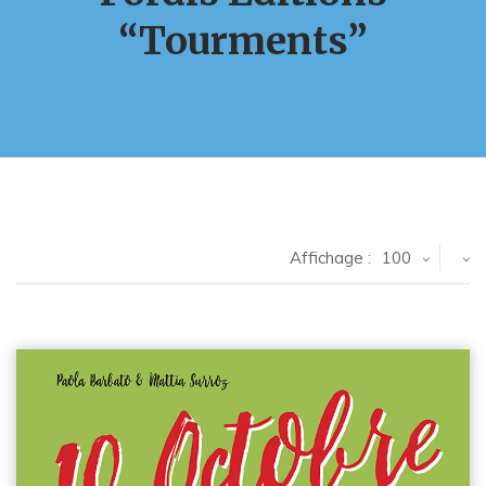
“Tourments”
Affichage :
100