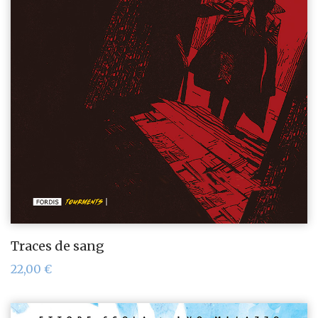
Traces de sang
22,00
€