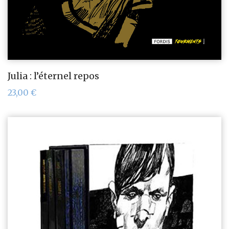
Julia : l’éternel repos
23,00
€