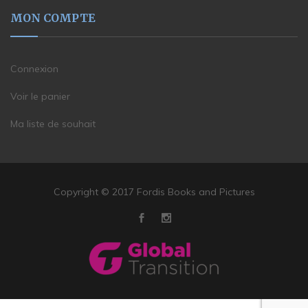
MON COMPTE
Connexion
Voir le panier
Ma liste de souhait
Copyright © 2017 Fordis Books and Pictures