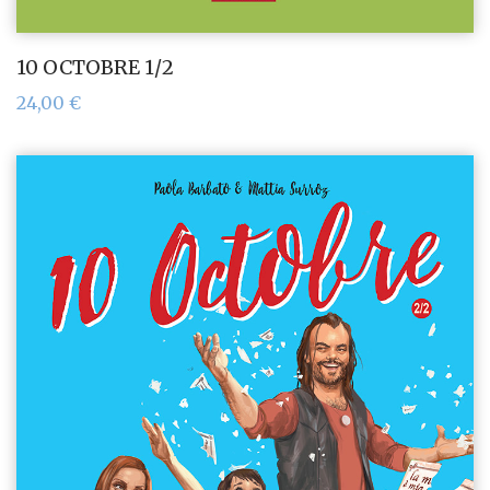
10 OCTOBRE 1/2
24,00
€