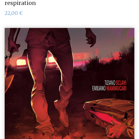
respiration
22,00
€