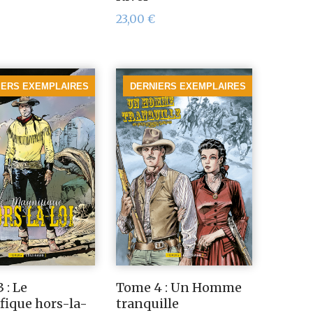
23,00
€
IERS EXEMPLAIRES
DERNIERS EXEMPLAIRES
 : Le
Tome 4 : Un Homme
ique hors-la-
tranquille