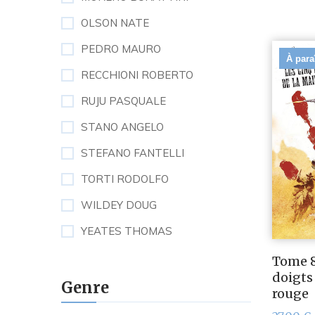
OLSON NATE
PEDRO MAURO
À para
RECCHIONI ROBERTO
RUJU PASQUALE
STANO ANGELO
STEFANO FANTELLI
TORTI RODOLFO
WILDEY DOUG
YEATES THOMAS
Tome 8
doigts
Genre
rouge