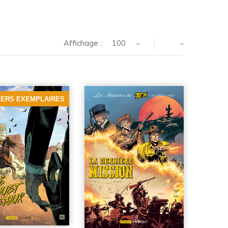
Affichage :
100
IERS EXEMPLAIRES