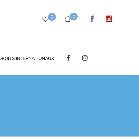
0
0
DROITS INTERNATIONAUX