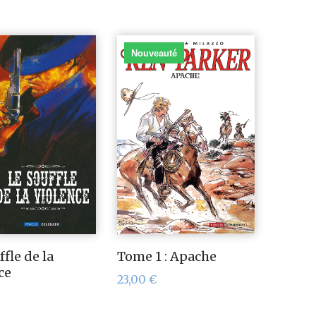
Nouveauté
ffle de la
Tome 1 : Apache
ce
23,00
€