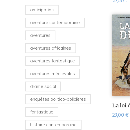
27,00
€
anticipation
aventure contemporaine
aventures
aventures africaines
aventures fantastique
aventures médiévales
drame social
enquêtes politico-policières
La loi 
fantastique
23,00
€
histoire contemporaine