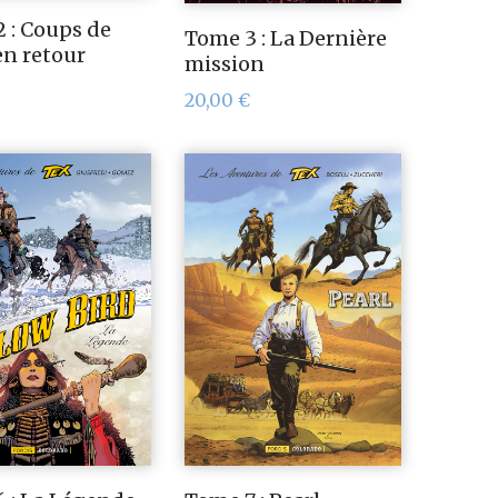
 : Coups de
Tome 3 : La Dernière
en retour
mission
20,00
€