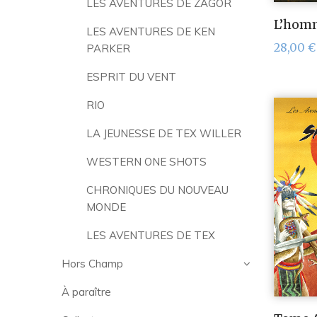
LES AVENTURES DE ZAGOR
L’homm
LES AVENTURES DE KEN
28,00
€
PARKER
ESPRIT DU VENT
RIO
LA JEUNESSE DE TEX WILLER
WESTERN ONE SHOTS
CHRONIQUES DU NOUVEAU
MONDE
LES AVENTURES DE TEX
Hors Champ
À paraître