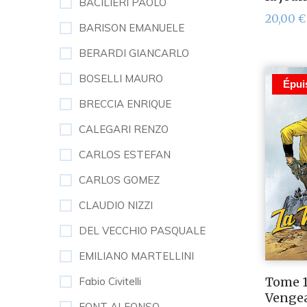
BACILIERI PAOLO
20,00
€
BARISON EMANUELE
BERARDI GIANCARLO
BOSELLI MAURO
Épui
BRECCIA ENRIQUE
CALEGARI RENZO
CARLOS ESTEFAN
CARLOS GOMEZ
CLAUDIO NIZZI
DEL VECCHIO PASQUALE
EMILIANO MARTELLINI
Tome 1
Fabio Civitelli
Venge
FONT ALFONSO