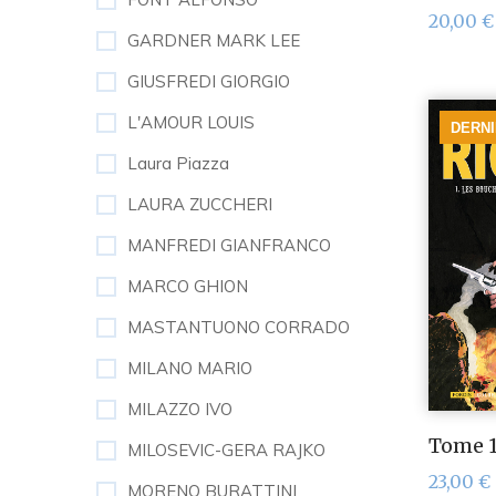
20,00
€
GARDNER MARK LEE
GIUSFREDI GIORGIO
L'AMOUR LOUIS
DERN
Laura Piazza
LAURA ZUCCHERI
MANFREDI GIANFRANCO
MARCO GHION
MASTANTUONO CORRADO
MILANO MARIO
MILAZZO IVO
Tome 1
MILOSEVIC-GERA RAJKO
23,00
€
MORENO BURATTINI